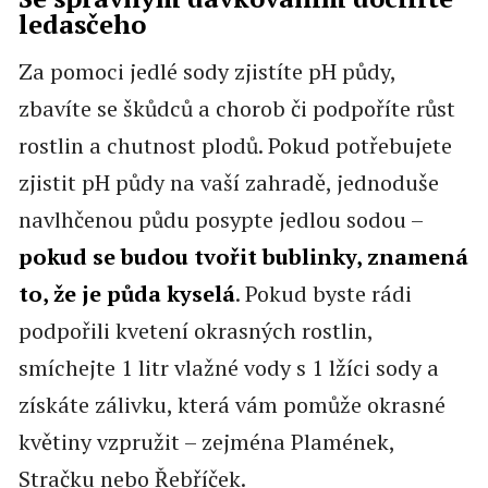
ledasčeho
Za pomoci jedlé sody zjistíte pH půdy,
zbavíte se škůdců a chorob či podpoříte růst
rostlin a chutnost plodů. Pokud potřebujete
zjistit pH půdy na vaší zahradě, jednoduše
navlhčenou půdu posypte jedlou sodou –
pokud se budou tvořit bublinky, znamená
to, že je půda kyselá
. Pokud byste rádi
podpořili kvetení okrasných rostlin,
smíchejte 1 litr vlažné vody s 1 lžíci sody a
získáte zálivku, která vám pomůže okrasné
květiny vzpružit – zejména Plamének,
Stračku nebo Řebříček.