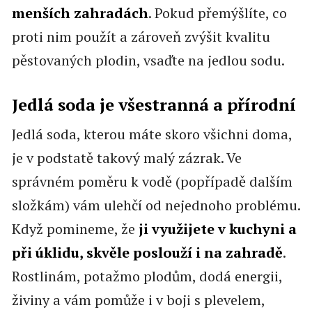
menších zahradách
. Pokud přemýšlíte, co
proti nim použít a zároveň zvýšit kvalitu
pěstovaných plodin, vsaďte na jedlou sodu.
Jedlá soda je všestranná a přírodní
Jedlá soda, kterou máte skoro všichni doma,
je v podstatě takový malý zázrak. Ve
správném poměru k vodě (popřípadě dalším
složkám) vám ulehčí od nejednoho problému.
Když pomineme, že
ji využijete v kuchyni a
při úklidu, skvěle poslouží i na zahradě
.
Rostlinám, potažmo plodům, dodá energii,
živiny a vám pomůže i v boji s plevelem,