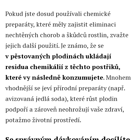
Pokud jste dosud používali chemické
preparáty, které měly zajistit eliminaci
nechtěných chorob a škůdců rostlin, zvažte
jejich další použití. Je známo, že se
v pěstovaných plodinách ukládají
residua chemikálií z těchto postřiků,
které vy následně konzumujete
. Mnohem
vhodnější se jeví přírodní preparáty (např.
avizovaná jedlá soda), které růst plodin
podpoří a zároveň neohrožují vaše zdraví,
potažmo životní prostředí.
Se správným dávkováním docílíte