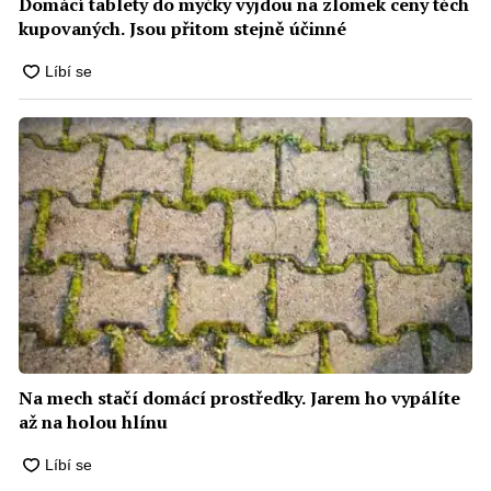
Domácí tablety do myčky vyjdou na zlomek ceny těch
kupovaných. Jsou přitom stejně účinné
Na mech stačí domácí prostředky. Jarem ho vypálíte
až na holou hlínu