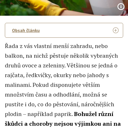
Obsah článku
Řada z vás vlastní menší zahradu, nebo
balkon, na nichž pěstuje několik vybraných
druhů ovoce a zeleniny. Většinou se jedná o
rajčata, ředkvičky, okurky nebo jahody s
malinami. Pokud disponujete větším
množstvím času a odhodlání, možná se
pustíte i do, co do pěstování, náročnějších
plodin – například paprik.
Bohužel různí
škůdci a choroby nejsou výjimkou ani na