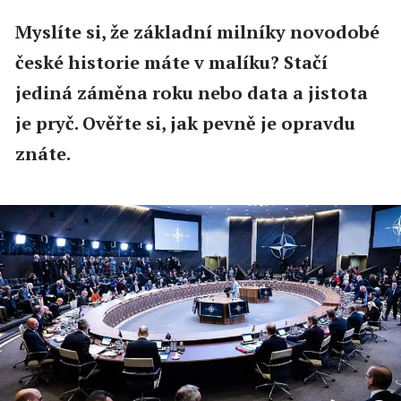
Myslíte si, že základní milníky novodobé
české historie máte v malíku? Stačí
jediná záměna roku nebo data a jistota
je pryč. Ověřte si, jak pevně je opravdu
znáte.