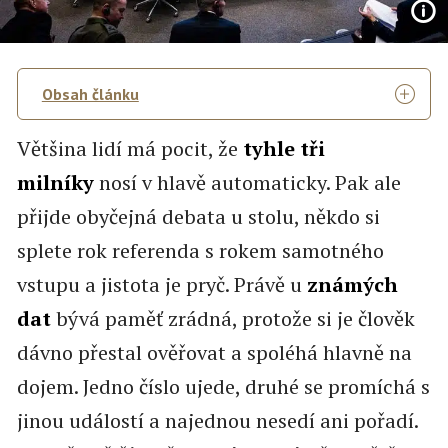
Obsah článku
Většina lidí má pocit, že
tyhle tři
milníky
nosí v hlavě automaticky. Pak ale
přijde obyčejná debata u stolu, někdo si
splete rok referenda s rokem samotného
vstupu a jistota je pryč. Právě u
známých
dat
bývá paměť zrádná, protože si je člověk
dávno přestal ověřovat a spoléhá hlavně na
dojem. Jedno číslo ujede, druhé se promíchá s
jinou událostí a najednou nesedí ani pořadí.