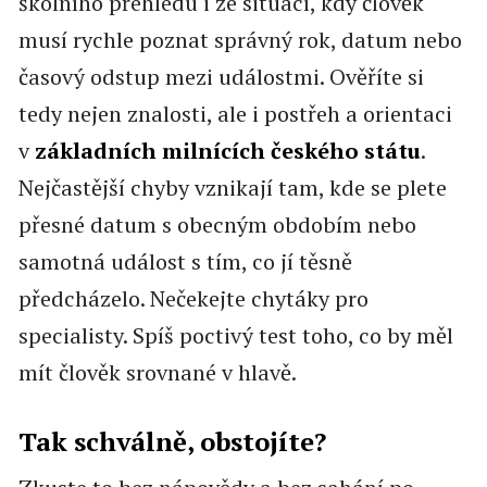
školního přehledu i ze situací, kdy člověk
musí rychle poznat správný rok, datum nebo
časový odstup mezi událostmi. Ověříte si
tedy nejen znalosti, ale i postřeh a orientaci
v
základních milnících českého státu
.
Nejčastější chyby vznikají tam, kde se plete
přesné datum s obecným obdobím nebo
samotná událost s tím, co jí těsně
předcházelo. Nečekejte chytáky pro
specialisty. Spíš poctivý test toho, co by měl
mít člověk srovnané v hlavě.
Tak schválně, obstojíte?