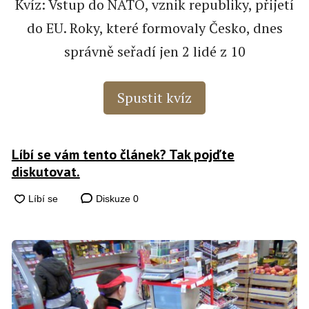
Kvíz: Vstup do NATO, vznik republiky, přijetí
do EU. Roky, které formovaly Česko, dnes
správně seřadí jen 2 lidé z 10
Spustit kvíz
Líbí se vám tento článek? Tak pojďte
diskutovat.
Diskuze
0