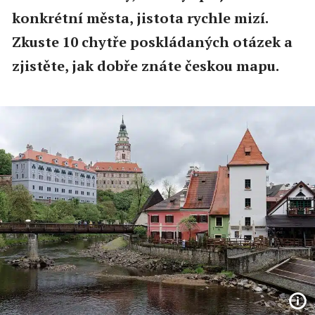
konkrétní města, jistota rychle mizí.
Zkuste 10 chytře poskládaných otázek a
zjistěte, jak dobře znáte českou mapu.