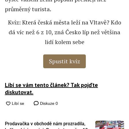
průměrný turista.
Kvíz: Která česká města leží na Vltavě? Kdo
dá víc než 6 z 10, zná Česko líp než většina
lidí kolem sebe
Spustit kvíz
Líbí se vám tento článek? Tak pojďte
diskutovat.
Diskuze
0
Prodavačka v obchodě nám prozradila,