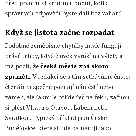
před prvním kliknutím tipnout, kolik
správných odpovědí byste dali bez váhání.
Když se jistota začne rozpadat
Podobné zeměpisné chytáky navíc fungují
právě tehdy, když člověk vyráží na výlety a
má pocit, že
česká města zná skoro
zpaměti
. V redakci se s tím setkáváme často:
čtenáři bezpečně poznají náměstí nebo
zámek, ale jakmile přijde řeč na řeku, začnou
si plést Vltavu s Otavou, Labem nebo
Svratkou. Typický příklad jsou České
Budějovice, které si lidé pamatují jako