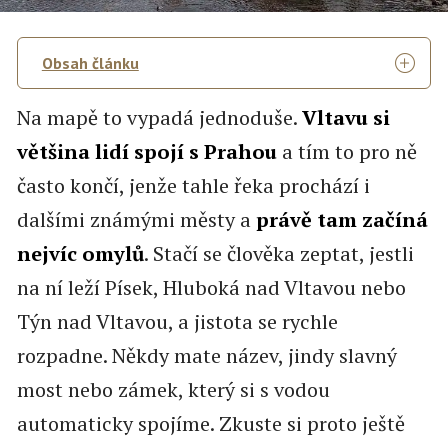
Obsah článku
Na mapě to vypadá jednoduše.
Vltavu si
většina lidí spojí s Prahou
a tím to pro ně
často končí, jenže tahle řeka prochází i
dalšími známými městy a
právě tam začíná
nejvíc omylů
. Stačí se člověka zeptat, jestli
na ní leží Písek, Hluboká nad Vltavou nebo
Týn nad Vltavou, a jistota se rychle
rozpadne. Někdy mate název, jindy slavný
most nebo zámek, který si s vodou
automaticky spojíme. Zkuste si proto ještě