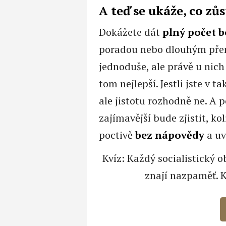
A teď se ukáže, co zůs
Dokážete dát
plný počet 
poradou nebo dlouhým přem
jednoduše, ale právě u nich
tom nejlepší. Jestli jste v
ale jistotu rozhodně ne. A p
zajímavější bude zjistit, kol
poctivě
bez nápovědy
a uv
Kvíz: Každý socialistický o
znají nazpaměť. K