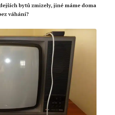
ehdejších bytů zmizely, jiné máme doma
 bez váhání?