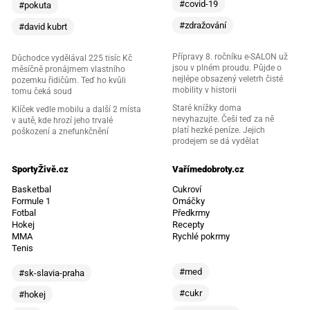
#covid-19
#pokuta
#zdražování
#david kubrt
Přípravy 8. ročníku e-SALON už
Důchodce vydělával 225 tisíc Kč
jsou v plném proudu. Půjde o
měsíčně pronájmem vlastního
nejlépe obsazený veletrh čisté
pozemku řidičům. Teď ho kvůli
mobility v historii
tomu čeká soud
Staré knížky doma
Klíček vedle mobilu a další 2 místa
nevyhazujte. Češi teď za ně
v autě, kde hrozí jeho trvalé
platí hezké peníze. Jejich
poškození a znefunkčnění
prodejem se dá vydělat
SportyŽivě.cz
Vařímedobroty.cz
Basketbal
Cukroví
Formule 1
Omáčky
Fotbal
Předkrmy
Hokej
Recepty
MMA
Rychlé pokrmy
Tenis
#med
#sk-slavia-praha
#cukr
#hokej