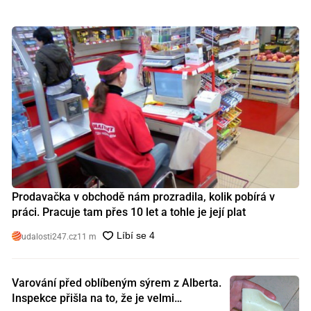
Prodavačka v obchodě nám prozradila, kolik pobírá v
práci. Pracuje tam přes 10 let a tohle je její plat
udalosti247.cz
11 m
Varování před oblíbeným sýrem z Alberta.
Inspekce přišla na to, že je velmi