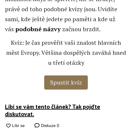
právě od toho podobné kvízy jsou. Uvidíte
sami, kde ještě jedete po paměti a kde už
vás
podobné názvy
začnou brzdit.
Kvíz: Je čas prověřit vaši znalost hlavních
měst Evropy. Většina dospělých zaváhá hned
u třetí otázky
Spustit kvíz
Líbí se vám tento článek? Tak pojďte
diskutovat.
Diskuze
0