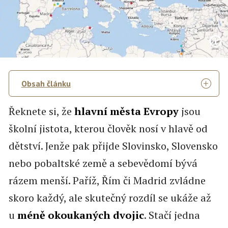
Obsah článku
Řeknete si, že
hlavní města Evropy
jsou
školní jistota, kterou člověk nosí v hlavě od
dětství. Jenže pak přijde Slovinsko, Slovensko
nebo pobaltské země a sebevědomí bývá
rázem menší. Paříž, Řím či Madrid zvládne
skoro každý, ale skutečný rozdíl se ukáže až
u
méně okoukaných dvojic
. Stačí jedna