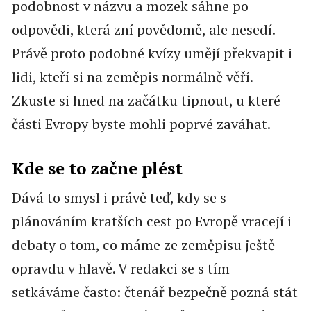
podobnost v názvu a mozek sáhne po
odpovědi, která zní povědomě, ale nesedí.
Právě proto podobné kvízy umějí překvapit i
lidi, kteří si na zeměpis normálně věří.
Zkuste si hned na začátku tipnout, u které
části Evropy byste mohli poprvé zaváhat.
Kde se to začne plést
Dává to smysl i právě teď, kdy se s
plánováním kratších cest po Evropě vracejí i
debaty o tom, co máme ze zeměpisu ještě
opravdu v hlavě. V redakci se s tím
setkáváme často: čtenář bezpečně pozná stát