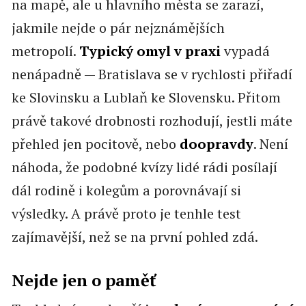
na mapě, ale u hlavního města se zarazí,
jakmile nejde o pár nejznámějších
metropolí.
Typický omyl v praxi
vypadá
nenápadně — Bratislava se v rychlosti přiřadí
ke Slovinsku a Lublaň ke Slovensku. Přitom
právě takové drobnosti rozhodují, jestli máte
přehled jen pocitově, nebo
doopravdy
. Není
náhoda, že podobné kvízy lidé rádi posílají
dál rodině i kolegům a porovnávají si
výsledky. A právě proto je tenhle test
zajímavější, než se na první pohled zdá.
Nejde jen o paměť