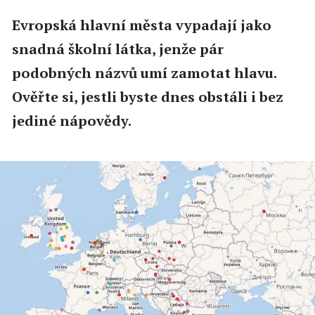
Evropská hlavní města vypadají jako
snadná školní látka, jenže pár
podobných názvů umí zamotat hlavu.
Ověřte si, jestli byste dnes obstáli i bez
jediné nápovědy.