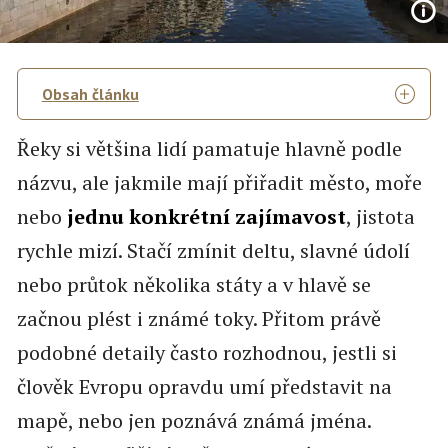
Obsah článku
Řeky si většina lidí pamatuje hlavně podle
názvu, ale jakmile mají přiřadit město, moře
nebo
jednu konkrétní zajímavost
, jistota
rychle mizí. Stačí zmínit deltu, slavné údolí
nebo průtok několika státy a v hlavě se
začnou plést i známé toky. Přitom právě
podobné detaily často rozhodnou, jestli si
člověk Evropu opravdu umí představit na
mapě, nebo jen poznává známá jména.