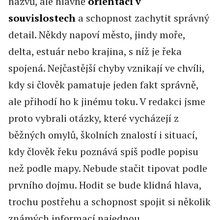
názvů, ale hlavně
orientaci v
souvislostech
a schopnost zachytit správný
detail. Někdy napoví město, jindy moře,
delta, estuár nebo krajina, s níž je řeka
spojená. Nejčastější chyby vznikají ve chvíli,
kdy si člověk pamatuje jeden fakt správně,
ale přihodí ho k jinému toku. V redakci jsme
proto vybrali otázky, které vycházejí z
běžných omylů, školních znalostí i situací,
kdy člověk řeku poznává spíš podle popisu
než podle mapy. Nebude stačit tipovat podle
prvního dojmu. Hodit se bude klidná hlava,
trochu postřehu a schopnost spojit si několik
známých informací najednou.