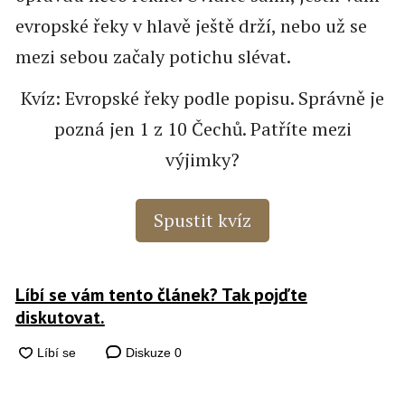
evropské řeky v hlavě ještě drží, nebo už se
mezi sebou začaly potichu slévat.
Kvíz: Evropské řeky podle popisu. Správně je
pozná jen 1 z 10 Čechů. Patříte mezi
výjimky?
Spustit kvíz
Líbí se vám tento článek? Tak pojďte
diskutovat.
Diskuze
0