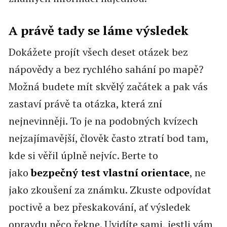
A právě tady se láme výsledek
Dokážete projít všech deset otázek bez
nápovědy a bez rychlého sahání po mapě?
Možná budete mít skvělý začátek a pak vás
zastaví právě ta otázka, která zní
nejnevinněji. To je na podobných kvízech
nejzajímavější, člověk často ztratí bod tam,
kde si věřil úplně nejvíc. Berte to
jako
bezpečný test vlastní orientace
, ne
jako zkoušení za známku. Zkuste odpovídat
poctivě a bez přeskakování, ať výsledek
opravdu něco řekne. Uvidíte sami, jestli vám