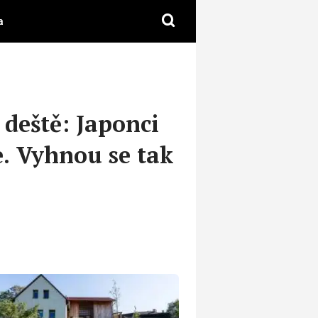
a
 deště: Japonci
e. Vyhnou se tak