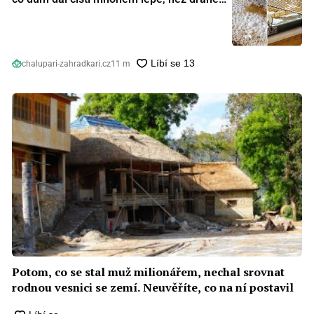
speciální prostředky
chalupari-zahradkari.cz
11 m
Potom, co se stal muž milionářem, nechal srovnat
rodnou vesnici se zemí. Neuvěříte, co na ní postavil