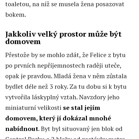
toaletou, na níž se musela žena posazovat
bokem.
Jakkoliv velký prostor může být
domovem
Přestože by se mohlo zdát, že Felice z bytu
po prvních nepříjemnostech raději uteče,
opak je pravdou. Mladá žena v něm zůstala
bydlet déle než 3 roky. Za tu dobu si k bytu
vytvořila láskyplný vztah. Navzdory jeho
miniaturní velikosti
se stal jejím
domovem, který jí dokázal mnohé
nabídnout
. Byt byl situovaný jen blok od