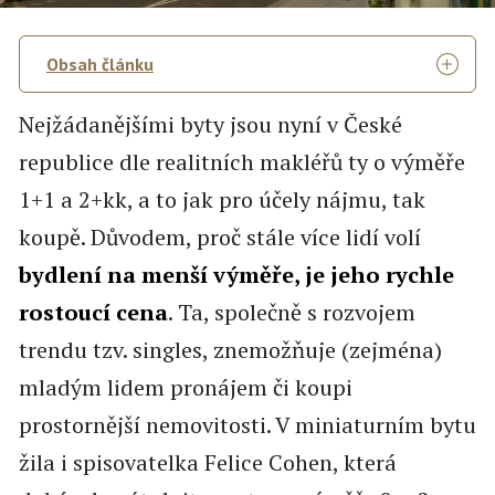
Obsah článku
Nejžádanějšími byty jsou nyní v České
republice dle realitních makléřů ty o výměře
1+1 a 2+kk, a to jak pro účely nájmu, tak
koupě. Důvodem, proč stále více lidí volí
bydlení na menší výměře, je jeho rychle
rostoucí cena
. Ta, společně s rozvojem
trendu tzv. singles, znemožňuje (zejména)
mladým lidem pronájem či koupi
prostornější nemovitosti. V miniaturním bytu
žila i spisovatelka Felice Cohen, která