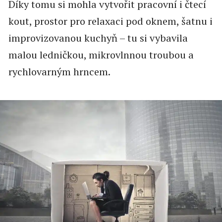
Díky tomu si mohla vytvořit pracovní i čtecí
kout, prostor pro relaxaci pod oknem, šatnu i
improvizovanou kuchyň – tu si vybavila
malou ledničkou, mikrovlnnou troubou a
rychlovarným hrncem.