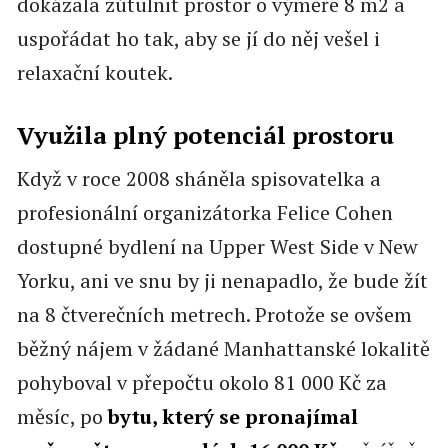
dokázala zútulnit prostor o výměře 8 m2 a
uspořádat ho tak, aby se jí do něj vešel i
relaxační koutek.
Využila plný potenciál prostoru
Když v roce 2008 sháněla spisovatelka a
profesionální organizátorka Felice Cohen
dostupné bydlení na Upper West Side v New
Yorku, ani ve snu by ji nenapadlo, že bude žít
na 8 čtverečních metrech. Protože se ovšem
běžný nájem v žádané Manhattanské lokalitě
pohyboval v přepočtu okolo 81 000 Kč za
měsíc, po
bytu, který se pronajímal