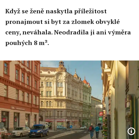
Když se ženě naskytla příležitost
pronajmout si byt za zlomek obvyklé
ceny, neváhala. Neodradila ji ani výměra
pouhých 8 m².