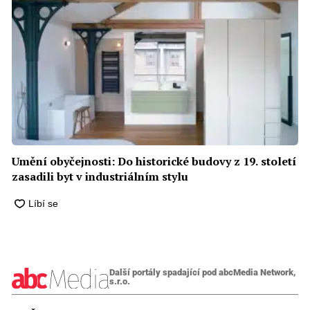
Umění obyčejnosti: Do historické budovy z 19. století
zasadili byt v industriálním stylu
Další portály spadající pod abcMedia Network,
s.r.o.