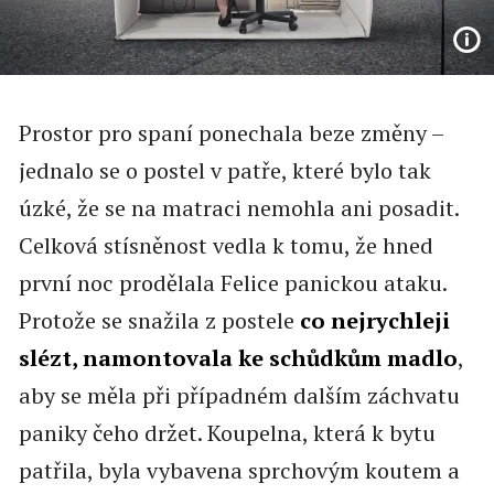
Prostor pro spaní ponechala beze změny –
jednalo se o postel v patře, které bylo tak
úzké, že se na matraci nemohla ani posadit.
Celková stísněnost vedla k tomu, že hned
první noc prodělala Felice panickou ataku.
Protože se snažila z postele
co nejrychleji
slézt, namontovala ke schůdkům madlo
,
aby se měla při případném dalším záchvatu
paniky čeho držet. Koupelna, která k bytu
patřila, byla vybavena sprchovým koutem a