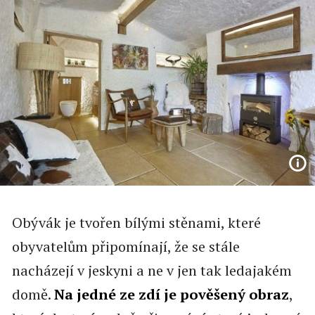
Obývák je tvořen bílými stěnami, které
obyvatelům připomínají, že se stále
nacházejí v jeskyni a ne v jen tak ledajakém
domě.
Na jedné ze zdí je pověšený obraz
,