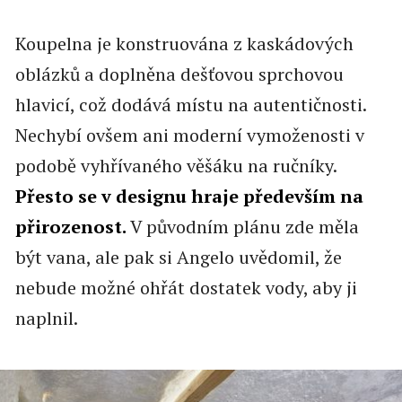
Koupelna je konstruována z kaskádových
oblázků a doplněna dešťovou sprchovou
hlavicí, což dodává místu na autentičnosti.
Nechybí ovšem ani moderní vymoženosti v
podobě vyhřívaného věšáku na ručníky.
Přesto se v designu hraje především na
přirozenost.
V původním plánu zde měla
být vana, ale pak si Angelo uvědomil, že
nebude možné ohřát dostatek vody, aby ji
naplnil.