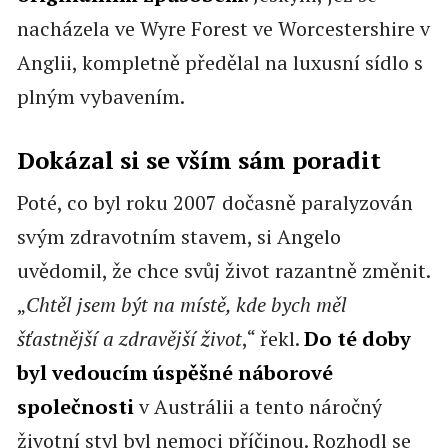
nacházela ve Wyre Forest ve Worcestershire v
Anglii, kompletně předělal na luxusní sídlo s
plným vybavením.
Dokázal si se vším sám poradit
Poté, co byl roku 2007 dočasně paralyzován
svým zdravotním stavem, si Angelo
uvědomil, že chce svůj život razantně změnit.
„
Chtěl jsem být na místě, kde bych měl
šťastnější a zdravější život
,“ řekl.
Do té doby
byl vedoucím úspěšné náborové
společnosti
v Austrálii a tento náročný
životní styl byl nemoci příčinou. Rozhodl se