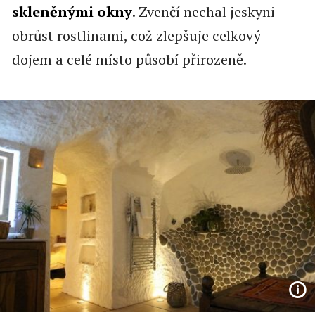
skleněnými okny
. Zvenčí nechal jeskyni
obrůst rostlinami, což zlepšuje celkový
dojem a celé místo působí přirozeně.