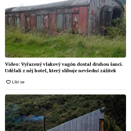
Video: Vyřazený vlakový vagón dostal druhou šanci.
Udělali z něj hotel, který slibuje nevšední zážitek