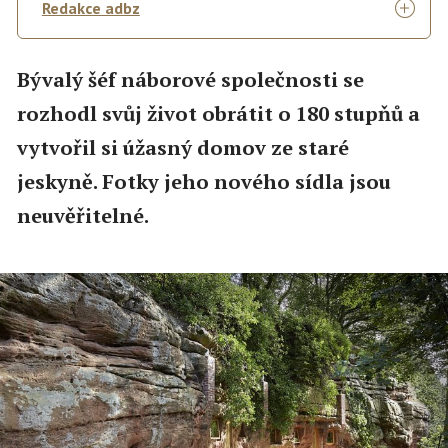
Redakce adbz
Bývalý šéf náborové společnosti se
rozhodl svůj život obrátit o 180 stupňů a
vytvořil si úžasný domov ze staré
jeskyně. Fotky jeho nového sídla jsou
neuvěřitelné.