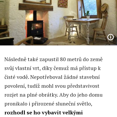
Následně také zapustil 80 metrů do země
svůj vlastní vrt, díky čemuž má přístup k
čisté vodě. Nepotřeboval žádné stavební
povolení, tudíž mohl svou představivost
rozjet na plné obrátky. Aby do jeho domu
pronikalo i přirozené sluneční světlo,
rozhodl se ho vybavit velkými