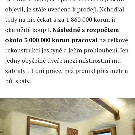
objevil, je stále uvedena k prodeji. Nehodlal
tedy na nic čekat a za 1 860 000 korun ji
okamžitě koupil.
Následně s rozpočtem
okolo 3 000 000 korun pracoval
na celkové
rekonstrukci jeskyně a jejím prohloubení. Jen
jedny obyčejné dveře mezi místnostmi mu
zabraly 11 dní práce, než pronikl přes metr a
půl skály.