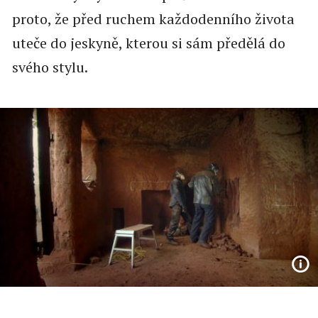
proto, že před ruchem každodenního života
uteče do jeskyně, kterou si sám předělá do
svého stylu.