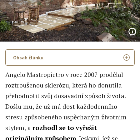
Obsah článku
Angelo Mastropietro v roce 2007 prodělal
roztroušenou sklerózu, která ho donutila
přehodnotit svůj dosavadní způsob života.
Došlu mu, že už má dost každodenního
stresu způsobeného uspěchaným životním
stylem, a
rozhodl se to vyřešit
originálním způsobem
. Jeskyni, jež se