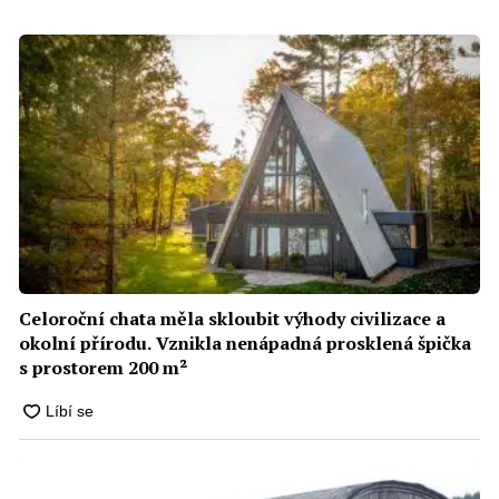
Celoroční chata měla skloubit výhody civilizace a
okolní přírodu. Vznikla nenápadná prosklená špička
s prostorem 200 m²