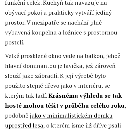
funkční celek. Kuchyň tak navazuje na
obývací pokoj a prakticky vytváří jediný
prostor. V mezipatře se nachází plně
vybavená koupelna a ložnice s prostornou
postelí.
Velké prosklené okno vede na balkon, jehož
hlavní dominantou je lavička, jež zároveň
slouží jako zábradlí. K její výrobě bylo
použito stejné dřevo jako v interiéru, se
kterým tak ladí.
Krásnému výhledu se tak
hosté mohou těšit v průběhu celého roku
,
podobně
jako v minimalistickém domku
uprostřed lesa
, o kterém jsme již dříve psali