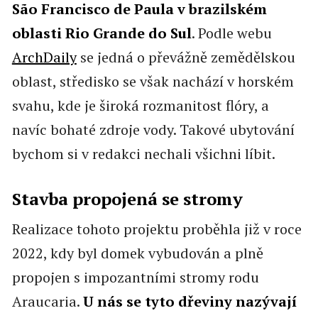
São Francisco de Paula v brazilském
oblasti Rio Grande do Sul
. Podle webu
ArchDaily
se jedná o převážně zemědělskou
oblast, středisko se však nachází v horském
svahu, kde je široká rozmanitost flóry, a
navíc bohaté zdroje vody. Takové ubytování
bychom si v redakci nechali všichni líbit.
Stavba propojená se stromy
Realizace tohoto projektu proběhla již v roce
2022, kdy byl domek vybudován a plně
propojen s impozantními stromy rodu
Araucaria.
U nás se tyto dřeviny nazývají