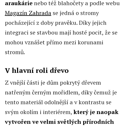
araukárie
nebo též blahočety a podle webu
Magazín Zahrada
se jedná o stromy
pocházející z doby pravěku. Díky jejich
integraci se stavbou mají hosté pocit, že se
mohou vznášet přímo mezi korunami
stromů.
V hlavní roli dřevo
Z vnější části je dům pokrytý dřevem
natřeným černým mořidlem, díky čemuž je
tento materiál odolnější a v kontrastu se
svým okolím i interiérem,
který je naopak
vytvořen ve velmi světlých přírodních