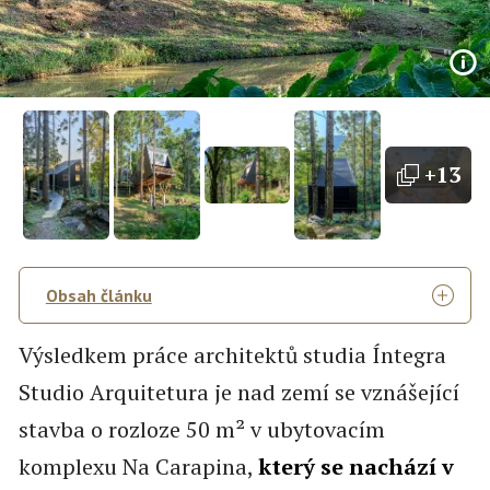
+13
Obsah článku
Výsledkem práce architektů studia Íntegra
Studio Arquitetura je nad zemí se vznášející
stavba o rozloze 50 m² v ubytovacím
komplexu Na Carapina,
který se nachází v