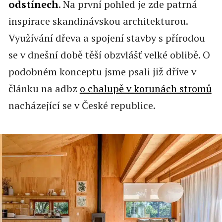
odstínech
. Na první pohled je zde patrná
inspirace skandinávskou architekturou.
Využívání dřeva a spojení stavby s přírodou
se v dnešní době těší obzvlášť velké oblibě. O
podobném konceptu jsme psali již dříve v
článku na adbz
o chalupě v korunách stromů
nacházející se v České republice.