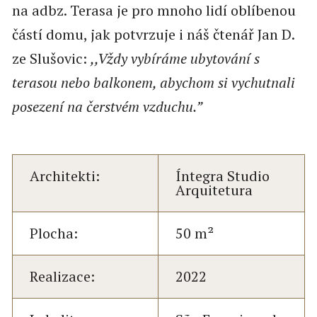
na adbz. Terasa je pro mnoho lidí oblíbenou
částí domu, jak potvrzuje i náš čtenář Jan D.
ze Slušovic:
,,Vždy vybíráme ubytování s
terasou nebo balkonem, abychom si vychutnali
posezení na čerstvém vzduchu.”
Architekti:
Íntegra Studio
Arquitetura
Plocha:
50 m²
Realizace:
2022