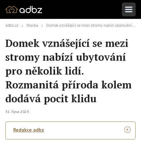
adbz.cz
Stavba
Domek vznášející se mezi stromy nabízí ubytování pro několik lidí. Rozmanitá příroda kolem dodává pocit klidu
Domek vznášející se mezi
stromy nabízí ubytování
pro několik lidí.
Rozmanitá příroda kolem
dodává pocit klidu
31. října 2023
Redakce adbz