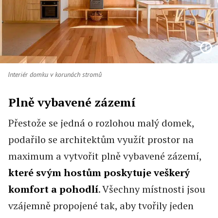
Interiér domku v korunách stromů
Plně vybavené zázemí
Přestože se jedná o rozlohou malý domek,
podařilo se architektům využít prostor na
maximum a vytvořit plně vybavené zázemí,
které svým hostům poskytuje veškerý
komfort a pohodlí
. Všechny místnosti jsou
vzájemně propojené tak, aby tvořily jeden