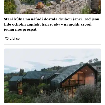
Stará kůlna na nářadí dostala druhou šanci. Teď jsou
lidé ochotni zaplatit tisíce, aby v ní mohli aspoň
jednu noc přespat