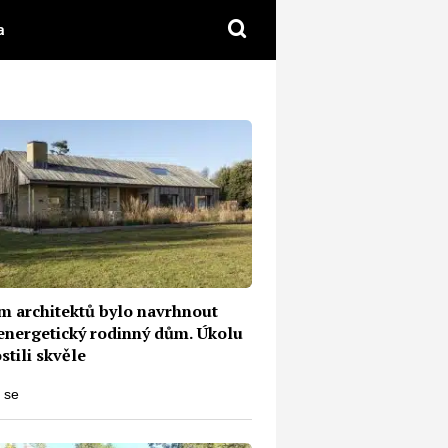
a
m architektů bylo navrhnout
energetický rodinný dům. Úkolu
stili skvěle