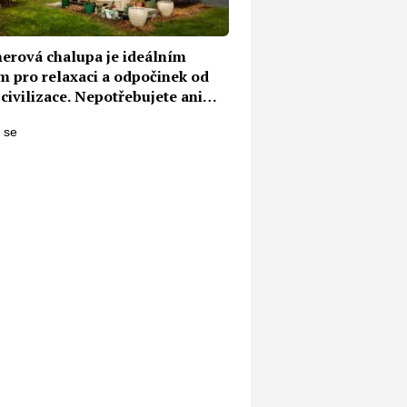
nerová chalupa je ideálním
m pro relaxaci a odpočinek od
civilizace. Nepotřebujete ani
bní pozemek