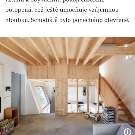
potopená, což ještě umocňuje vzájemnou
hloubku. Schodiště bylo ponecháno otevřené.