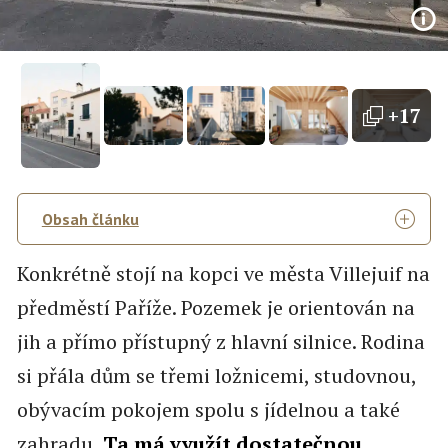
+17
Obsah článku
Konkrétně stojí na kopci ve města Villejuif na
předměstí Paříže. Pozemek je orientován na
jih a přímo přístupný z hlavní silnice. Rodina
si přála dům se třemi ložnicemi, studovnou,
obývacím pokojem spolu s jídelnou a také
zahradu.
Ta má využít dostatečnou