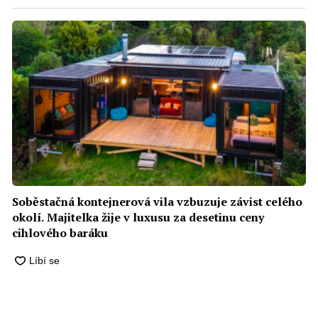
Soběstačná kontejnerová vila vzbuzuje závist celého
okolí. Majitelka žije v luxusu za desetinu ceny
cihlového baráku