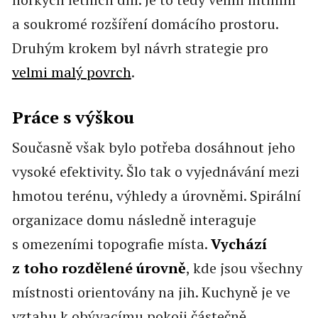
a soukromé rozšíření domácího prostoru.
Druhým krokem byl návrh strategie pro
velmi malý povrch
.
Práce s výškou
Současně však bylo potřeba dosáhnout jeho
vysoké efektivity. Šlo tak o vyjednávání mezi
hmotou terénu, výhledy a úrovněmi. Spirální
organizace domu následně interaguje
s omezeními topografie místa.
Vychází
z toho rozdělené úrovně
, kde jsou všechny
místnosti orientovány na jih. Kuchyně je ve
vztahu k obývacímu pokoji částečně