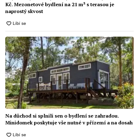
Kč. Mezonetové bydlení na 21 m² s terasou je
naprostý skvost
Na důchod si splnili sen o bydlení se zahradou.
Minidomek poskytuje vše nutné v přízemí a na dosah