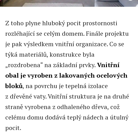
Z toho plyne hluboký pocit prostornosti
rozléhající se celým domem. Finále projektu
je pak výsledkem vnitřní organizace. Co se
týká materiálů, konstrukce byla
„rozdrobena“ na základní prvky.
Vnitřní
obal je vyroben z lakovaných
ocelových
bloků
, na povrchu je tepelná izolace
z dřevěné vaty. Vnitřní struktura je na druhé
straně vyrobena z odhaleného dřeva, což
celému domu dodává teplý nádech a útulný
pocit.