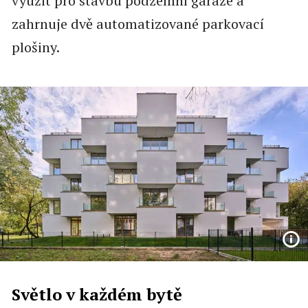
využit pro stavbu podzemní garáže a
zahrnuje dvě automatizované parkovací
plošiny.
Světlo v každém bytě