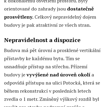
k dokonalému osvětlení prostoru. Byty
orientované do zahrady jsou
dostatečně
prosvětleny.
Celkový nepravidelný dojem
budovy je pak atraktivní ze všech stran.
Nepravidelnost a dispozice
Budova má pět úrovní a prosklené vertikální
přístavby ke každému bytu. Tím se
usnadňuje přístup na střechu. Přízemí
budovy je
vyvýšené nad úroveň okolí
a
odpovídá přístupu na ulici Potocká, která se
během rekonstrukcí v posledních letech
zvedla o 1 metr. Zmíněný výškový rozdíl byl