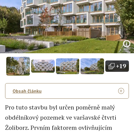
+19
Obsah článku
Pro tuto stavbu byl určen poměrně malý
obdélníkový pozemek ve varšavské čtvrti
Żoliborz. Prvním faktorem ovlivňujícím