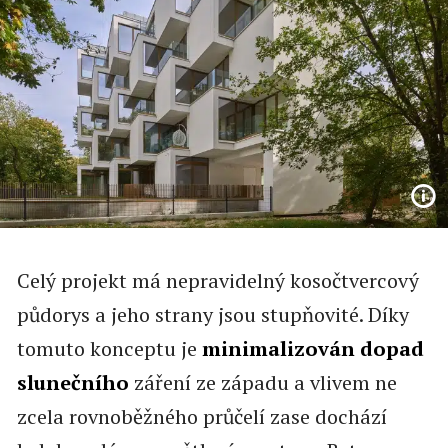
Celý projekt má nepravidelný kosočtvercový
půdorys a jeho strany jsou stupňovité. Díky
tomuto konceptu je
minimalizován dopad
slunečního
záření ze západu a vlivem ne
zcela rovnoběžného průčelí zase dochází