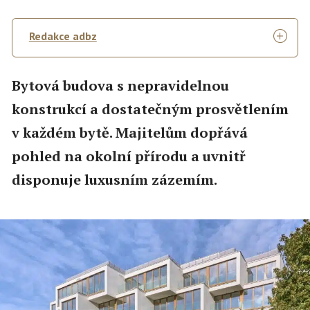
Redakce adbz
Bytová budova s nepravidelnou
konstrukcí a dostatečným prosvětlením
v každém bytě. Majitelům dopřává
pohled na okolní přírodu a uvnitř
disponuje luxusním zázemím.