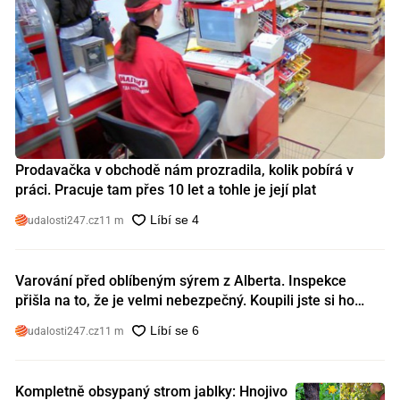
Prodavačka v obchodě nám prozradila, kolik pobírá v
práci. Pracuje tam přes 10 let a tohle je její plat
udalosti247.cz
11 m
Varování před oblíbeným sýrem z Alberta. Inspekce
přišla na to, že je velmi nebezpečný. Koupili jste si ho
také?
udalosti247.cz
11 m
Kompletně obsypaný strom jablky: Hnojivo