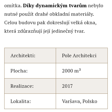
omítka.
Díky dynamickým tvarům
nebylo
nutné použít drahé obkladní materiály.
Celou budovu pak dokreslují velká okna,
která zdůrazňují její jedinečný tvar.
Architekti:
Pole Architekci
Plocha:
2000 m²
Realizace:
2017
Lokalita:
Varšava, Polsko