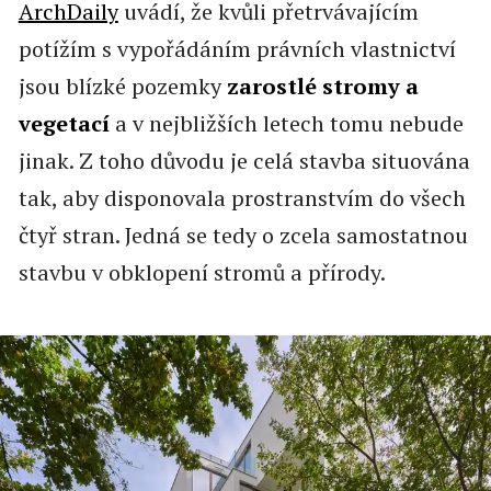
ArchDaily
uvádí, že kvůli přetrvávajícím
potížím s vypořádáním právních vlastnictví
jsou blízké pozemky
zarostlé stromy a
vegetací
a v nejbližších letech tomu nebude
jinak. Z toho důvodu je celá stavba situována
tak, aby disponovala prostranstvím do všech
čtyř stran. Jedná se tedy o zcela samostatnou
stavbu v obklopení stromů a přírody.