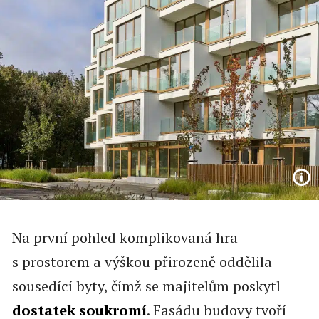
Na první pohled komplikovaná hra
s prostorem a výškou přirozeně oddělila
sousedící byty, čímž se majitelům poskytl
dostatek soukromí
. Fasádu budovy tvoří