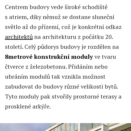
Centrem budovy vede široké schodiště
s atriem, díky němuž se dostane sluneční
světlo až do přízemí, což je konkrétní odkaz
architektů
na architekturu z počátku 20.
století. Celý půdorys budovy je rozdělen na
8metrové konstrukční moduly
ve tvaru
čtverce z železobetonu. Přidáním nebo
ubráním modulů tak vznikla možnost
zabudovat do budovy různé velikosti bytů.
Tyto moduly pak stvořily prostorné terasy a
prosklené arkýře.