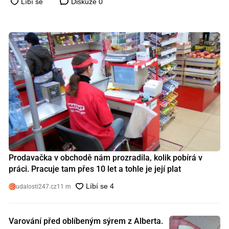
Diskuze
0
Prodavačka v obchodě nám prozradila, kolik pobírá v
práci. Pracuje tam přes 10 let a tohle je její plat
udalosti247.cz
11 m
Varování před oblíbeným sýrem z Alberta.