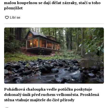
malou koupelnou se dají dělat zázraky, stačí u toho
přemýšlet
Pohádková chaloupka vedle potůčku poskytuje
dokonalý únik před ruchem velkoměsta. Prosklená
stěna vtahuje majitele do čiré přírody