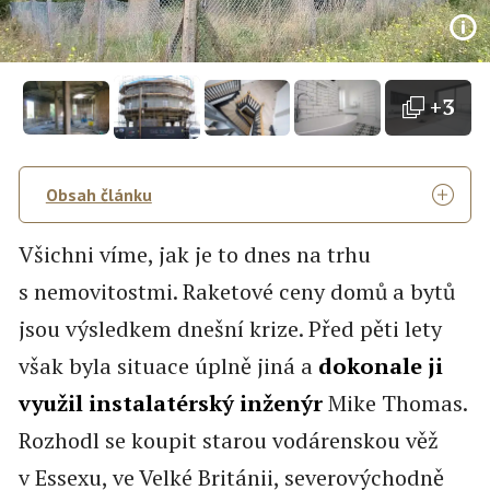
+3
Obsah článku
Všichni víme, jak je to dnes na trhu
s nemovitostmi. Raketové ceny domů a bytů
jsou výsledkem dnešní krize. Před pěti lety
však byla situace úplně jiná a
dokonale ji
využil instalatérský inženýr
Mike Thomas.
Rozhodl se koupit starou vodárenskou věž
v Essexu, ve Velké Británii, severovýchodně