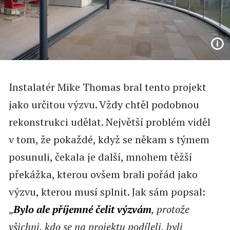
Instalatér Mike Thomas bral tento projekt
jako určitou výzvu. Vždy chtěl podobnou
rekonstrukci udělat. Největší problém viděl
v tom, že pokaždé, když se někam s týmem
posunuli, čekala je další, mnohem těžší
překážka, kterou ovšem brali pořád jako
výzvu, kterou musí splnit. Jak sám popsal:
„
Bylo ale příjemné čelit výzvám
, protože
všichni, kdo se na projektu podíleli, byli