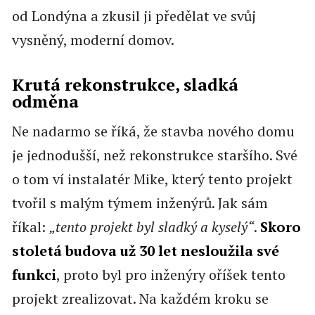
od Londýna a zkusil ji předělat ve svůj
vysněný, moderní domov.
Krutá rekonstrukce, sladká
odměna
Ne nadarmo se říká, že stavba nového domu
je jednodušší, než rekonstrukce staršího. Své
o tom ví instalatér Mike, který tento projekt
tvořil s malým týmem inženýrů. Jak sám
říkal:
„tento projekt byl sladký a kyselý“
.
Skoro
stoletá budova už 30 let nesloužila své
funkci
, proto byl pro inženýry oříšek tento
projekt zrealizovat. Na každém kroku se