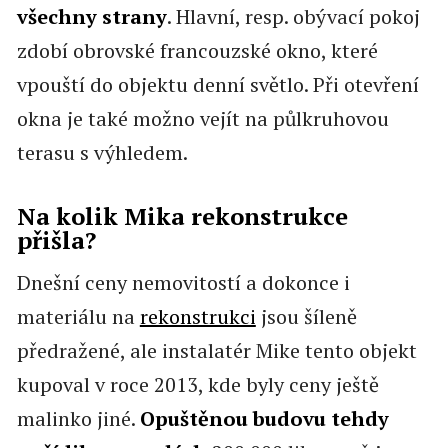
všechny strany
. Hlavní, resp. obývací pokoj
zdobí obrovské francouzské okno, které
vpouští do objektu denní světlo. Při otevření
okna je také možno vejít na půlkruhovou
terasu s výhledem.
Na kolik Mika rekonstrukce
přišla?
Dnešní ceny nemovitostí a dokonce i
materiálu na
rekonstrukci
jsou šíleně
předražené, ale instalatér Mike tento objekt
kupoval v roce 2013, kde byly ceny ještě
malinko jiné.
Opuštěnou budovu tehdy