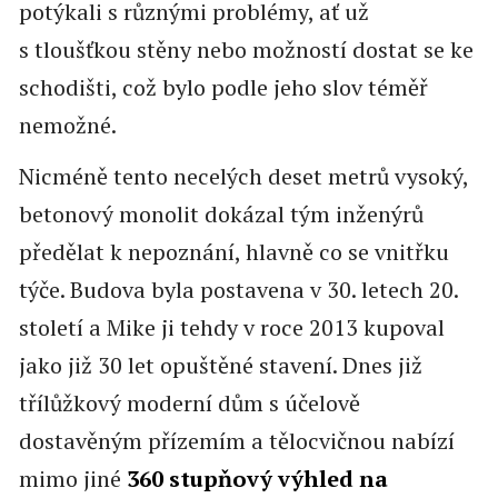
potýkali s různými problémy, ať už
s tloušťkou stěny nebo možností dostat se ke
schodišti, což bylo podle jeho slov téměř
nemožné.
Nicméně tento necelých deset metrů vysoký,
betonový monolit dokázal tým inženýrů
předělat k nepoznání, hlavně co se vnitřku
týče. Budova byla postavena v 30. letech 20.
století a Mike ji tehdy v roce 2013 kupoval
jako již 30 let opuštěné stavení. Dnes již
třílůžkový moderní dům s účelově
dostavěným přízemím a tělocvičnou nabízí
mimo jiné
360 stupňový výhled na