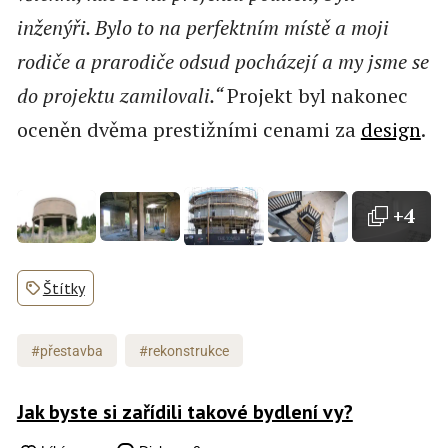
inženýři. Bylo to na perfektním místě a moji
rodiče a prarodiče odsud pocházejí a my jsme se
do projektu zamilovali.“
Projekt byl nakonec
oceněn dvěma prestižními cenami za
design
.
+4
Štítky
#přestavba
#rekonstrukce
Jak byste si zařídili takové bydlení vy?