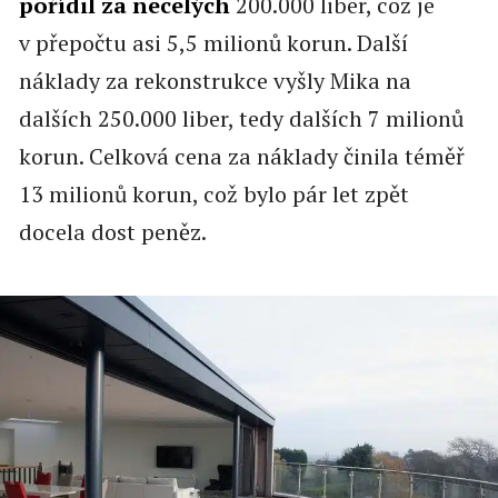
pořídil za necelých
200.000 liber, což je
v přepočtu asi 5,5 milionů korun. Další
náklady za rekonstrukce vyšly Mika na
dalších 250.000 liber, tedy dalších 7 milionů
korun. Celková cena za náklady činila téměř
13 milionů korun, což bylo pár let zpět
docela dost peněz.