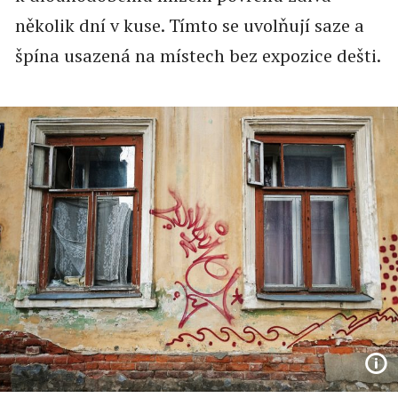
několik dní v kuse. Tímto se uvolňují saze a
špína usazená na místech bez expozice dešti.