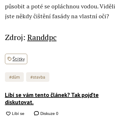
působit a poté se opláchnou vodou. Viděli
jste někdy čištění fasády na vlastní oči?
Zdroj:
Randdpc
Štítky
#dům
#stavba
Líbí se vám tento článek? Tak pojďte
diskutovat.
Diskuze
0