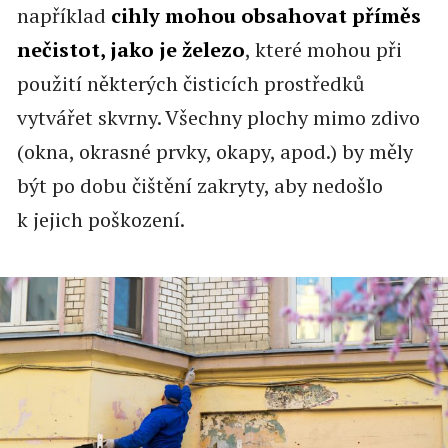
například
cihly mohou obsahovat příměs
nečistot, jako je železo
, které mohou při
použití některých čisticích prostředků
vytvářet skvrny. Všechny plochy mimo zdivo
(okna, okrasné prvky, okapy, apod.) by měly
být po dobu čištění zakryty, aby nedošlo
k jejich poškození.