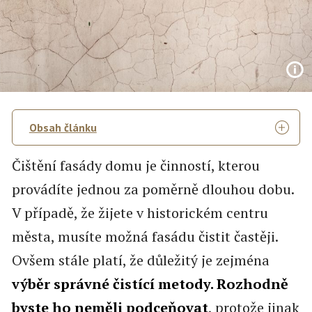
Obsah článku
Čištění fasády domu je činností, kterou
provádíte jednou za poměrně dlouhou dobu.
V případě, že žijete v historickém centru
města, musíte možná fasádu čistit častěji.
Ovšem stále platí, že důležitý je zejména
výběr správné čistící metody. Rozhodně
byste ho neměli podceňovat
, protože jinak