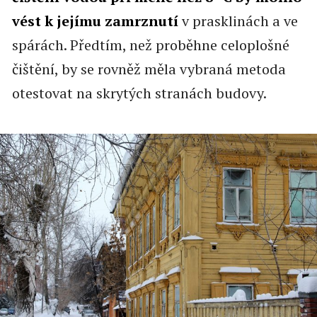
vést k jejímu zamrznutí
v prasklinách a ve
spárách. Předtím, než proběhne celoplošné
čištění, by se rovněž měla vybraná metoda
otestovat na skrytých stranách budovy.