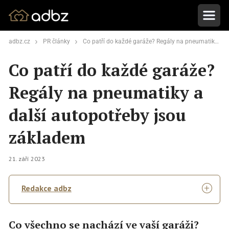
adbz.cz
PR články
Co patří do každé garáže? Regály na pneumatiky a další autopotřeby jsou základem
Co patří do každé garáže?
Regály na pneumatiky a
další autopotřeby jsou
základem
21. září 2023
Redakce adbz
Co všechno se nachází ve vaší garáži?