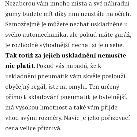
Nezaberou vám mnoho místa a své náhradní
gumy budete mít díky nim neustále na očích.
Samozřejmě je můžete nechat uskladněné u
svého automechanika, ale pokud máte garáž,
je rozhodně výhodnější nechat si je u sebe.
Tak totiž za jejich uskladnění nemusíte
nic platit
. Pokud vás napadá, že k
uskladnění pneumatik vám skvěle poslouží
obyčejný regál, jste na omylu. Ten určený
přímo k skladování pneumatik je bytelnější,
má vysokou hmotnost a také vám přijde
vhod svými rozměry. Navíc je jeho pořizovací
cena velice příznivá.