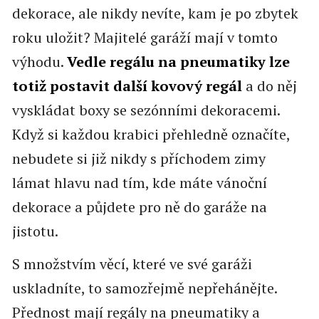
dekorace, ale nikdy nevíte, kam je po zbytek
roku uložit? Majitelé garáží mají v tomto
výhodu.
Vedle regálu na pneumatiky lze
totiž postavit další kovový regál
a do něj
vyskládat boxy se sezónními dekoracemi.
Když si každou krabici přehledně označíte,
nebudete si již nikdy s příchodem zimy
lámat hlavu nad tím, kde máte vánoční
dekorace a půjdete pro ně do garáže na
jistotu.
S množstvím věcí, které ve své garáži
uskladníte, to samozřejmě nepřehánějte.
Přednost mají regály na pneumatiky a