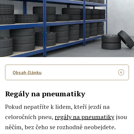
Obsah článku
Regály na pneumatiky
Pokud nepatříte k lidem, kteří jezdí na
celoročních pneu,
regály na pneumatiky
jsou
něčím, bez čeho se rozhodně neobejdete.