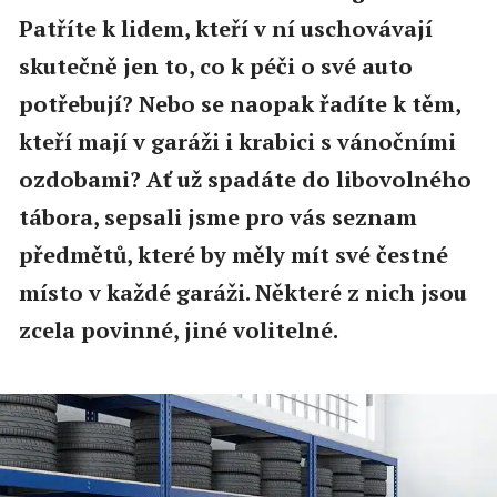
Patříte k lidem, kteří v ní uschovávají
skutečně jen to, co k péči o své auto
potřebují? Nebo se naopak řadíte k těm,
kteří mají v garáži i krabici s vánočními
ozdobami? Ať už spadáte do libovolného
tábora, sepsali jsme pro vás seznam
předmětů, které by měly mít své čestné
místo v každé garáži. Některé z nich jsou
zcela povinné, jiné volitelné.