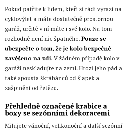
Pokud patříte k lidem, kteří si rádi vyrazí na
cyklovýlet a máte dostatečně prostornou
garáž, určitě v ní máte i své kolo. Na tom
rozhodně není nic špatného.
Pouze se
ubezpečte o tom, že je kolo bezpečně
zavěšeno na zdi.
V žádném případě kolo v
garáži neskladujte na zemi. Hrozí jeho pád a
také spousta škrábánců od šlapek a
zašpinění od řetězu.
Přehledně označené krabice a
boxy se sezónními dekoracemi
Milujete vánoční, velikonoční a další sezónní