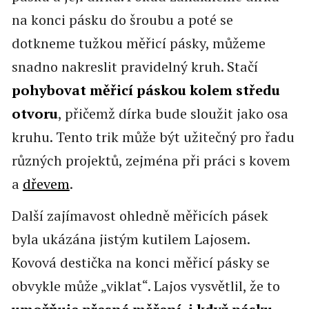
na konci pásku do šroubu a poté se
dotkneme tužkou měřicí pásky, můžeme
snadno nakreslit pravidelný kruh. Stačí
pohybovat měřicí páskou kolem středu
otvoru
, přičemž dírka bude sloužit jako osa
kruhu. Tento trik může být užitečný pro řadu
různých projektů, zejména při práci s kovem
a
dřevem
.
Další zajímavost ohledně měřicích pásek
byla ukázána jistým kutilem Lajosem.
Kovová destička na konci měřicí pásky se
obvykle může „viklat“. Lajos vysvětlil, že to