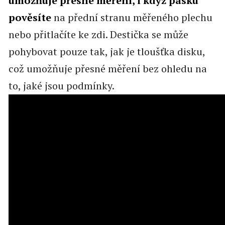
umožňuje přesné měření, i když pásku
pověsíte
na přední stranu měřeného plechu
nebo přitlačíte ke zdi. Destička se může
pohybovat pouze tak, jak je tloušťka disku,
což umožňuje přesné měření bez ohledu na
to, jaké jsou podmínky.