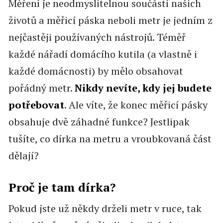
Měření je neodmyslitelnou součástí našich
životů a měřicí páska neboli metr je jedním z
nejčastěji používaných nástrojů. Téměř
každé nářadí domácího kutila (a vlastně i
každé domácnosti) by mělo obsahovat
pořádný metr.
Nikdy nevíte, kdy jej budete
potřebovat
. Ale víte, že konec měřicí pásky
obsahuje dvě záhadné funkce? Jestlipak
tušíte, co dírka na metru a vroubkovaná část
dělají?
Proč je tam dírka?
Pokud jste už někdy drželi metr v ruce, tak