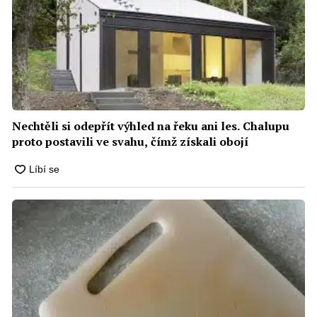
Nechtěli si odepřít výhled na řeku ani les. Chalupu
proto postavili ve svahu, čímž získali obojí