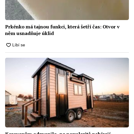
Prkénko má tajnou funkci, která šetří čas: Otvor v
něm usnadňuje úklid