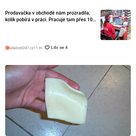
Prodavačka v obchodě nám prozradila,
kolik pobírá v práci. Pracuje tam přes 10
let a tohle je její plat
udalosti247.cz
11 m