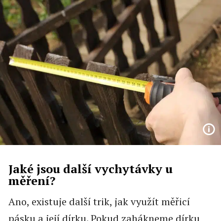
Jaké jsou další vychytávky u
měření?
Ano, existuje další trik, jak využít měřicí
pásku a její dírku. Pokud zahákneme dírku