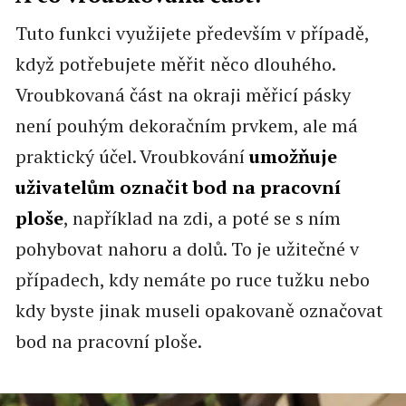
Tuto funkci využijete především v případě,
když potřebujete měřit něco dlouhého.
Vroubkovaná část na okraji měřicí pásky
není pouhým dekoračním prvkem, ale má
praktický účel. Vroubkování
umožňuje
uživatelům označit bod na pracovní
ploše
, například na zdi, a poté se s ním
pohybovat nahoru a dolů. To je užitečné v
případech, kdy nemáte po ruce tužku nebo
kdy byste jinak museli opakovaně označovat
bod na pracovní ploše.