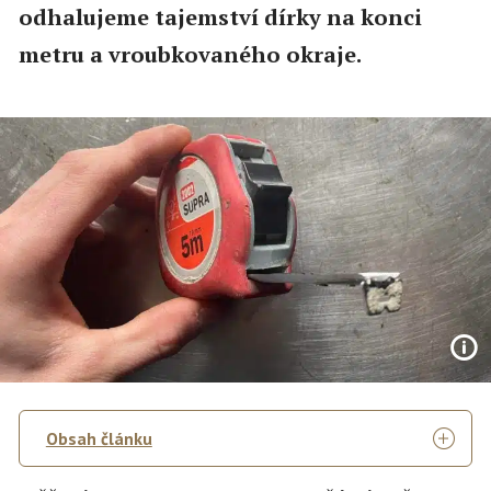
odhalujeme tajemství dírky na konci
metru a vroubkovaného okraje.
Obsah článku