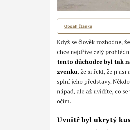
Obsah článku
Když se člověk rozhodne, že
chce nejdříve celý prohlédn
tento důchodce byl tak n
zvenku
, že si řekl, že ji a
splní jeho představy. Někdo
nápad, ale až uvidíte, co s
očím.
Uvnitř byl ukrytý kus