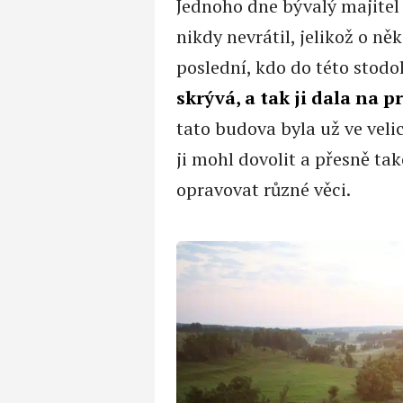
Jednoho dne bývalý majitel 
nikdy nevrátil, jelikož o n
poslední, kdo do této stodol
skrývá, a tak ji dala na p
tato budova byla už ve veli
ji mohl dovolit a přesně tak
opravovat různé věci.