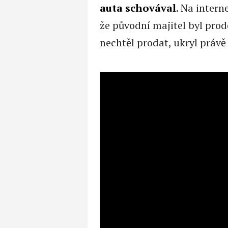
auta schovával
. Na intern
že původní majitel byl prod
nechtěl prodat, ukryl právě