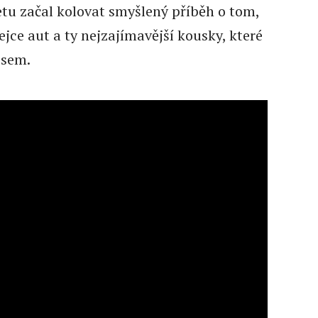
etu začal kolovat smyšlený příběh o tom,
ejce aut a ty nejzajímavější kousky, které
 sem.