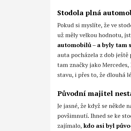
Stodola plná automo
Pokud si myslíte, že ve stod
už měly velkou hodnotu, js
automobilů – a byly tam 
auta pocházela z dob ještě
tam značky jako Mercedes, 
stavu, i přes to, že dlouhá 
Původní majitel nestá
Je jasné, že když se někde 
povšimnutí. Ihned se ke stod
zajímalo,
kdo asi byl půvo