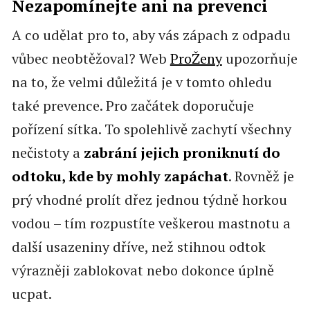
Nezapomínejte ani na prevenci
A co udělat pro to, aby vás zápach z odpadu
vůbec neobtěžoval? Web
ProŽeny
upozorňuje
na to, že velmi důležitá je v tomto ohledu
také prevence. Pro začátek doporučuje
pořízení sítka. To spolehlivě zachytí všechny
nečistoty a
zabrání jejich proniknutí do
odtoku, kde by mohly zapáchat
. Rovněž je
prý vhodné prolít dřez jednou týdně horkou
vodou – tím rozpustíte veškerou mastnotu a
další usazeniny dříve, než stihnou odtok
výrazněji zablokovat nebo dokonce úplně
ucpat.