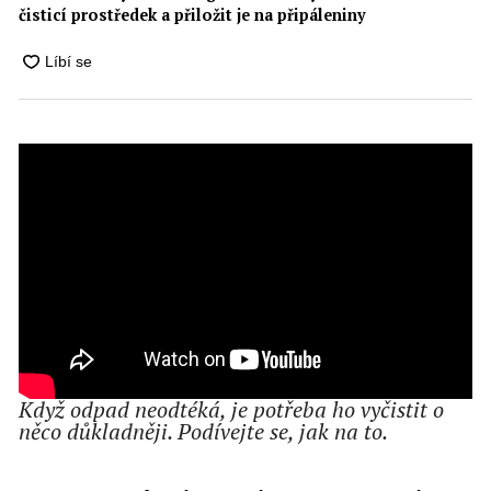
čisticí prostředek a přiložit je na připáleniny
Když odpad neodtéká, je potřeba ho vyčistit o
něco důkladněji. Podívejte se, jak na to.