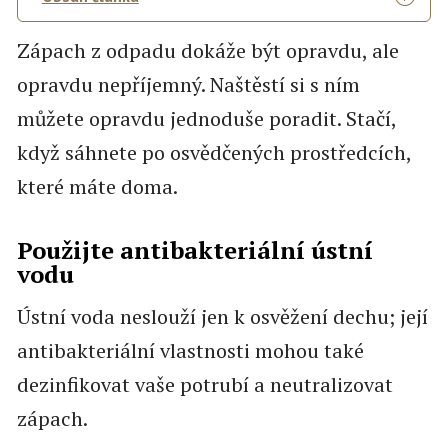
Zápach z odpadu dokáže být opravdu, ale
opravdu nepříjemný. Naštěstí si s ním
můžete opravdu jednoduše poradit. Stačí,
když sáhnete po osvědčených prostředcích,
které máte doma.
Použijte antibakteriální ústní
vodu
Ústní voda neslouží jen k osvěžení dechu; její
antibakteriální vlastnosti mohou také
dezinfikovat vaše potrubí a neutralizovat
zápach.