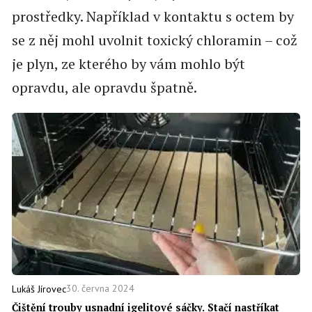
prostředky. Například v kontaktu s octem by
se z něj mohl uvolnit toxický chloramin – což
je plyn, ze kterého by vám mohlo být
opravdu, ale opravdu špatně.
30. června 2024
Lukáš Jírovec
Čištění trouby usnadní igelitové sáčky. Stačí nastříkat