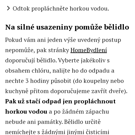
Odtok propláchněte horkou vodou.
Na silné usazeniny pomůže bělidlo
Pokud vám ani jeden výše uvedený postup
nepomůže, pak stránky
HomeBydlení
doporučují bělidlo. Vyberte jakékoliv s
obsahem chlóru, nalijte ho do odpadu a
nechte 3 hodiny působit (do koupelny nebo
kuchyně přitom doporučujeme zavřít dveře).
Pak už stačí odpad jen propláchnout
horkou vodou
a po žádném zápachu
nebude ani památky. Bělidlo určitě
nemíchejte s žádnými jinými čisticími