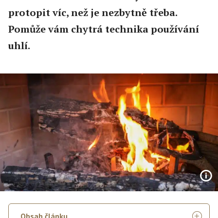
protopit víc, než je nezbytně třeba.
Pomůže vám chytrá technika používání
uhlí.
Obsah článku