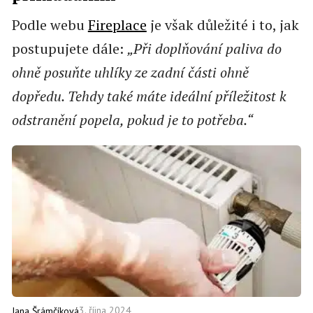
Podle webu
Fireplace
je však důležité i to, jak
postupujete dále:
„Při doplňování paliva do
ohně posuňte uhlíky ze zadní části ohně
dopředu. Tehdy také máte ideální příležitost k
odstranění popela, pokud je to potřeba.“
3. října 2024
Jana Šrámčíková