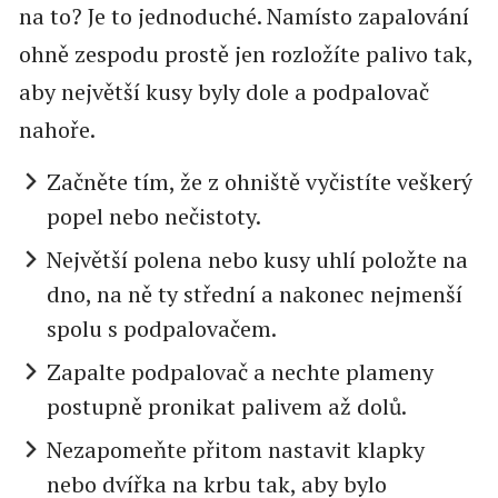
na to? Je to jednoduché. Namísto zapalování
ohně zespodu prostě jen rozložíte palivo tak,
aby největší kusy byly dole a podpalovač
nahoře.
Začněte tím, že z ohniště vyčistíte veškerý
popel nebo nečistoty.
Největší polena nebo kusy uhlí položte na
dno, na ně ty střední a nakonec nejmenší
spolu s podpalovačem.
Zapalte podpalovač a nechte plameny
postupně pronikat palivem až dolů.
Nezapomeňte přitom nastavit klapky
nebo dvířka na krbu tak, aby bylo