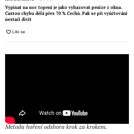
Vypínat na noc topení je jako vyhazovat peníze z okna.
Častou chybu dělá přes 70 % Čechů. Pak se při vyúčtování
nestačí divit
Metoda hoření odshora krok za krokem.