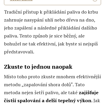
Tradiční přístup k přikládání paliva do krbu
zahrnuje nasypání uhlí nebo dřeva na dno,
jeho zapálení a následné přikládání dalšího
paliva. Tento způsob je sice běžný, ale
bohužel ne tak efektivní, jak byste si nejspíš
představovali.
Zkuste to jednou naopak
Místo toho proto zkuste mnohem efektivnější
metodu „zapalování shora dolů“. Tato
metoda nejen šetří palivo, ale také
zajišťuje
čistší spalování a delší tepelný výkon
. Jak