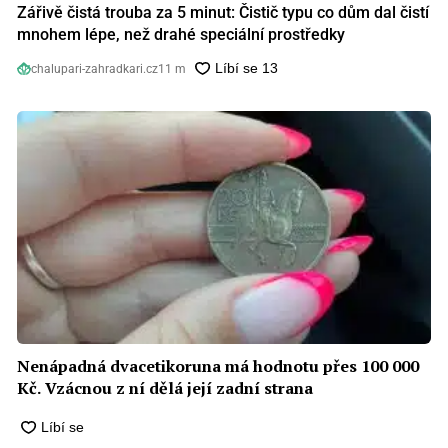
Zářivě čistá trouba za 5 minut: Čistič typu co dům dal čistí
mnohem lépe, než drahé speciální prostředky
chalupari-zahradkari.cz
11 m
Nenápadná dvacetikoruna má hodnotu přes 100 000
Kč. Vzácnou z ní dělá její zadní strana