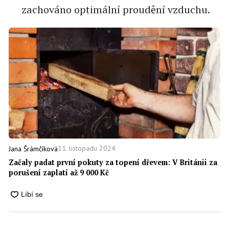
zachováno optimální proudění vzduchu.
11. listopadu 2024
Jana Šrámčíková
Začaly padat první pokuty za topení dřevem: V Británii za
porušení zaplatí až 9 000 Kč