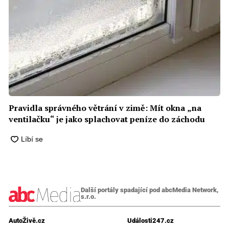
Pravidla správného větrání v zimě: Mít okna „na
ventilačku“ je jako splachovat peníze do záchodu
Další portály spadající pod abcMedia Network,
s.r.o.
AutoŽivě.cz
Události247.cz