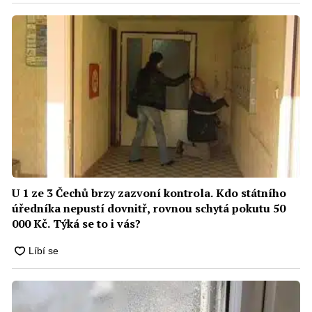
U 1 ze 3 Čechů brzy zazvoní kontrola. Kdo státního
úředníka nepustí dovnitř, rovnou schytá pokutu 50
000 Kč. Týká se to i vás?