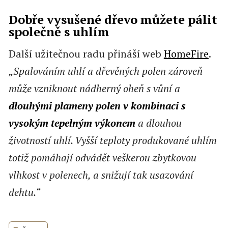
Dobře vysušené dřevo můžete pálit
společně s uhlím
Další užitečnou radu přináší web
HomeFire
.
„Spalováním uhlí a dřevěných polen zároveň
může vzniknout nádherný oheň s vůní a
dlouhými plameny polen v kombinaci s
vysokým tepelným výkonem
a dlouhou
životností uhlí. Vyšší teploty produkované uhlím
totiž pomáhají odvádět veškerou zbytkovou
vlhkost v polenech, a snižují tak usazování
dehtu.“