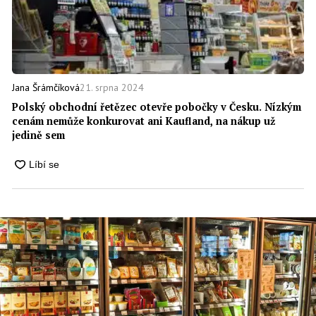
21. srpna 2024
Jana Šrámčíková
Polský obchodní řetězec otevře pobočky v Česku. Nízkým
cenám nemůže konkurovat ani Kaufland, na nákup už
jedině sem