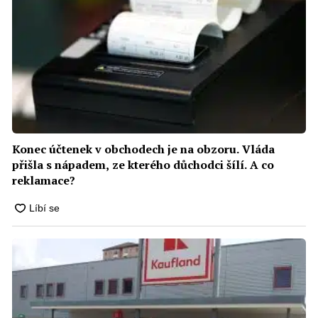
Konec účtenek v obchodech je na obzoru. Vláda
přišla s nápadem, ze kterého důchodci šílí. A co
reklamace?