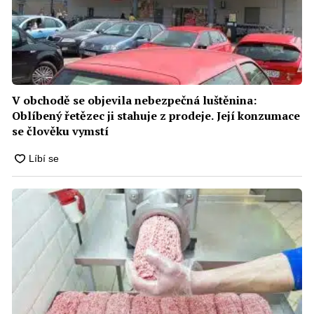
V obchodě se objevila nebezpečná luštěnina:
Oblíbený řetězec ji stahuje z prodeje. Její konzumace
se člověku vymstí