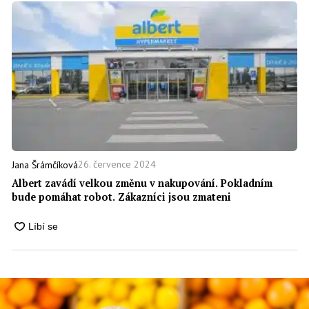
26. července 2024
Jana Šrámčíková
Albert zavádí velkou změnu v nakupování. Pokladním
bude pomáhat robot. Zákazníci jsou zmateni