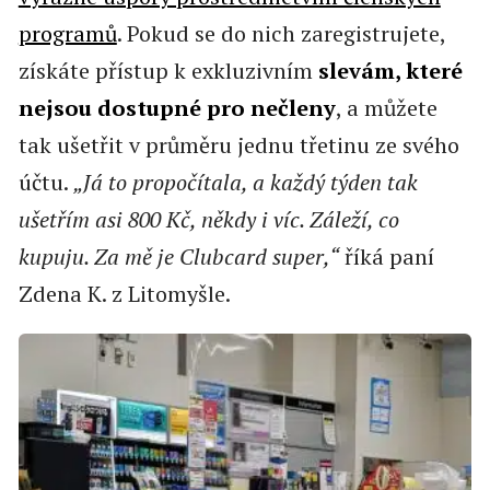
programů
. Pokud se do nich zaregistrujete,
získáte přístup k exkluzivním
slevám, které
nejsou dostupné pro nečleny
, a můžete
tak ušetřit v průměru jednu třetinu ze svého
účtu.
„Já to propočítala, a každý týden tak
ušetřím asi 800 Kč, někdy i víc. Záleží, co
kupuju. Za mě je Clubcard super,“
říká paní
Zdena K. z Litomyšle.