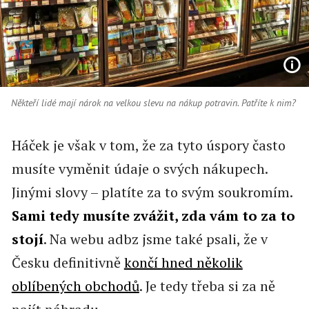
Někteří lidé mají nárok na velkou slevu na nákup potravin. Patříte k nim?
Háček je však v tom, že za tyto úspory často
musíte vyměnit údaje o svých nákupech.
Jinými slovy – platíte za to svým soukromím.
Sami tedy musíte zvážit, zda vám to za to
stojí
. Na webu adbz jsme také psali, že v
Česku definitivně
končí hned několik
oblíbených obchodů
. Je tedy třeba si za ně