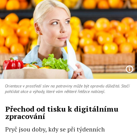
Orientace v prostředí slev na potraviny může být opravdu důležitá. Stačí
pohlídat akce a výhody, které vám některé řetězce nabízejí.
Přechod od tisku k digitálnímu
zpracování
Pryč jsou doby, kdy se při týdenních