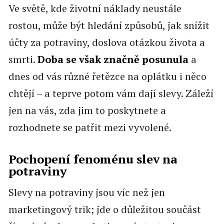
Ve světě, kde životní náklady neustále
rostou, může být hledání způsobů, jak snížit
účty za potraviny, doslova otázkou života a
smrti.
Doba se však značně posunula
a
dnes od vás různé řetězce na oplátku i něco
chtějí – a teprve potom vám dají slevy. Záleží
jen na vás, zda jim to poskytnete a
rozhodnete se patřit mezi vyvolené.
Pochopení fenoménu slev na
potraviny
Slevy na potraviny jsou víc než jen
marketingový trik; jde o důležitou součást