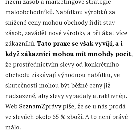
řízení zásob a marketingové strategie
maloobchodníků. Nabídkou výrobků za
snížené ceny mohou obchody řídit stav
zásob, zavádět nové výrobky a přilákat více
zákazníků.
Tato praxe se však vyvíjí, a i
když zákazníci mohou mít mnohdy pocit
,
že prostřednictvím slevy od konkrétního
obchodu získávají výhodnou nabídku, ve
skutečnosti mohou být běžné ceny již
nadsazené, aby slevy vypadaly atraktivněji.
Web
SeznamZprávy
píše, že se u nás prodá
ve slevách okolo 65 % zboží. A to není právě
málo.