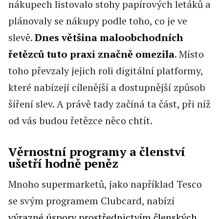
nákupech listovalo stohy papírových letáků a
plánovaly se nákupy podle toho, co je ve
slevě.
Dnes většina maloobchodních
řetězců tuto praxi značně omezila
. Místo
toho převzaly jejich roli digitální platformy,
které nabízejí cílenější a dostupnější způsob
šíření slev. A právě tady začíná ta část, při níž
od vás budou řetězce něco chtít.
Věrnostní programy a členství
ušetří hodně peněz
Mnoho supermarketů, jako například Tesco
se svým programem Clubcard, nabízí
výrazné úspory prostřednictvím členských