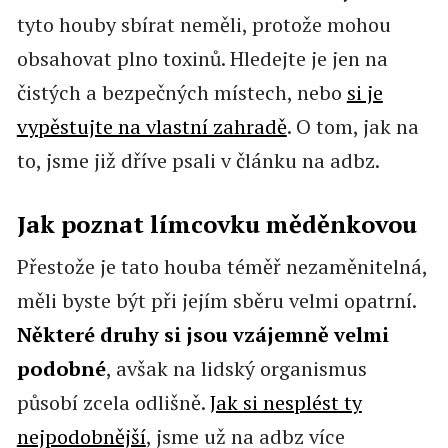
tyto houby sbírat neměli, protože mohou
obsahovat plno toxinů. Hledejte je jen na
čistých a bezpečných místech, nebo
si je
vypěstujte na vlastní zahradě
. O tom, jak na
to, jsme již dříve psali v článku na adbz.
Jak poznat límcovku měděnkovou
Přestože je tato houba téměř nezaměnitelná,
měli byste být při jejím sběru velmi opatrní.
Některé druhy si jsou vzájemně velmi
podobné
, avšak na lidský organismus
působí zcela odlišně.
Jak si nesplést ty
nejpodobnější
, jsme už na adbz více