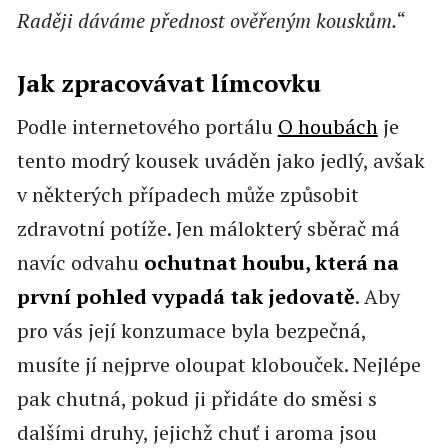
Raději dáváme přednost ověřeným kouskům.
“
Jak zpracovávat límcovku
Podle internetového portálu
O houbách
je
tento modrý kousek uváděn jako jedlý, avšak
v některých případech může způsobit
zdravotní potíže. Jen málokterý sběrač má
navíc odvahu
ochutnat houbu, která na
první pohled vypadá tak jedovatě
. Aby
pro vás její konzumace byla bezpečná,
musíte jí nejprve oloupat klobouček. Nejlépe
pak chutná, pokud ji přidáte do směsi s
dalšími druhy, jejichž chuť i aroma jsou