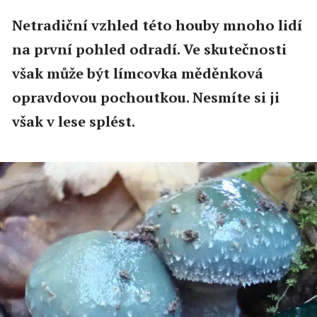
Netradiční vzhled této houby mnoho lidí
na první pohled odradí. Ve skutečnosti
však může být límcovka měděnková
opravdovou pochoutkou. Nesmíte si ji
však v lese splést.