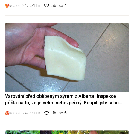
udalosti247.cz
11 m
Varování před oblíbeným sýrem z Alberta. Inspekce
přišla na to, že je velmi nebezpečný. Koupili jste si ho
také?
udalosti247.cz
11 m