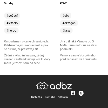
Vztahy
KSW
#počasí
#ufc
#letadlo
#oktagon
#herec
#ksw
Ombudsman o českých seniorech:
Jíra dál láká Vémolu do G
Odebereme jim svéprávnost a pak
MMA. Terminátor už nastavil
se divíme, že přestávají žít
podmínku
Žádné vykládání na pás, žádný
Vémola varuje Vosgröneho
skener. Kaufland testuje vozík, který
před zápasem ve Frankfurtu
markuje zboží sám od sebe
Redakce
Kariéra
Kontakt