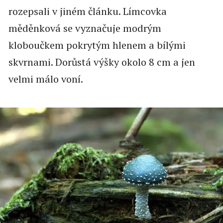
rozepsali v jiném článku. Límcovka
měděnková se vyznačuje modrým
kloboučkem pokrytým hlenem a bílými
skvrnami. Dorůstá výšky okolo 8 cm a jen
velmi málo voní.