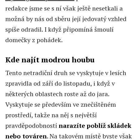
redakce jsme se s ní však ještě nesetkali a
možná by nás od sběru její jedovatý vzhled
spíše odradil. I když připomíná šmoulí
domečky z pohádek.
Kde najít modrou houbu
Tento netradiční druh se vyskytuje v lesích
zpravidla od září do listopadu, i když v
některých oblastech roste až do jara.
Vyskytuje se především ve znečištěném
prostředí, takže na něj s největší
pravděpodobností
narazíte poblíž skládek
nebo továren
. Na takovém místě byste však