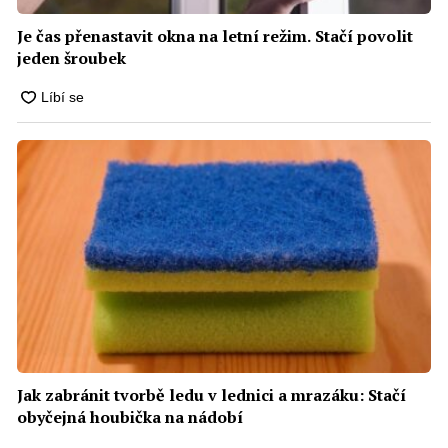
Je čas přenastavit okna na letní režim. Stačí povolit
jeden šroubek
Jak zabránit tvorbě ledu v lednici a mrazáku: Stačí
obyčejná houbička na nádobí