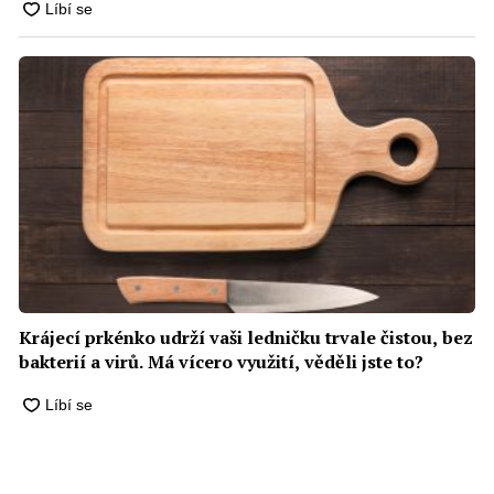
Krájecí prkénko udrží vaši ledničku trvale čistou, bez
bakterií a virů. Má vícero využití, věděli jste to?