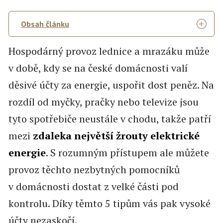
Obsah článku
Hospodárný provoz lednice a mrazáku může
v době, kdy se na české domácnosti valí
děsivé účty za energie, uspořit dost peněz. Na
rozdíl od myčky, pračky nebo televize jsou
tyto spotřebiče neustále v chodu, takže patří
mezi
zdaleka největší žrouty
elektrické
energie
. S rozumným přístupem ale můžete
provoz těchto nezbytných pomocníků
v domácnosti dostat z velké části pod
kontrolu. Díky těmto 5 tipům vás pak vysoké
účty nezaskočí.