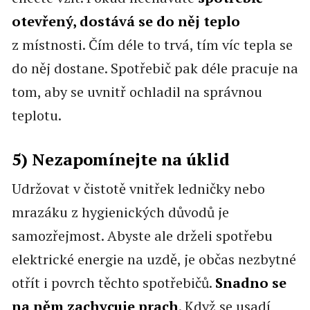
otevřený, dostává se do něj teplo
z místnosti. Čím déle to trvá, tím víc tepla se
do něj dostane. Spotřebič pak déle pracuje na
tom, aby se uvnitř ochladil na správnou
teplotu.
5) Nezapomínejte na úklid
Udržovat v čistotě vnitřek ledničky nebo
mrazáku z hygienických důvodů je
samozřejmost. Abyste ale drželi spotřebu
elektrické energie na uzdě, je občas nezbytné
otřít i povrch těchto spotřebičů.
Snadno se
na něm zachycuje prach
. Když se usadí