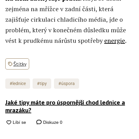
zejména na mřížce v zadní části, která
zajišťuje cirkulaci chladicího média, jde o
problém, který v konečném důsledku může
vést k prudkému nárůstu spotřeby
energie
.
Štítky
#lednice
#tipy
#úspora
Jaké tipy máte pro úspornější chod lednice a
mrazáku?
Diskuze
0