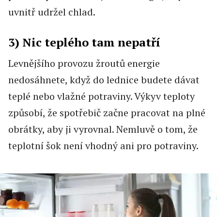
uvnitř udržel chlad.
3) Nic teplého tam nepatří
Levnějšího provozu žroutů energie
nedosáhnete, když do lednice budete dávat
teplé nebo vlažné potraviny. Výkyv teploty
způsobí, že spotřebič začne pracovat na plné
obrátky, aby ji vyrovnal. Nemluvě o tom, že
teplotní šok není vhodný ani pro potraviny.