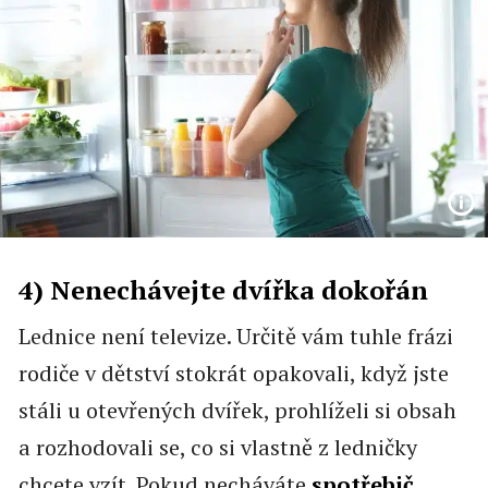
4) Nenechávejte dvířka dokořán
Lednice není televize. Určitě vám tuhle frázi
rodiče v dětství stokrát opakovali, když jste
stáli u otevřených dvířek, prohlíželi si obsah
a rozhodovali se, co si vlastně z ledničky
chcete vzít. Pokud necháváte
spotřebič