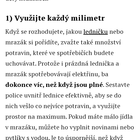
1) Využijte každý milimetr
Když se rozhodujete, jakou
ledničku
nebo
mrazák si pořídíte, zvažte také množství
potravin, které ve spotřebičích budete
uchovávat. Protože i prázdná lednička a
mrazák spotřebovávají elektřinu, ba
dokonce víc, než když jsou plné
. Sestavte
police uvnitř lednice efektivně, aby se do
nich vešlo co nejvíce potravin, a využijte
prostor na maximum. Pokud máte málo jídla
v mrazáku, můžete ho vyplnit novinami nebo
pytlíky s vodou. Je to úspornější, než když