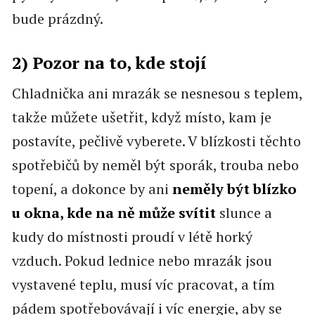
bude prázdný.
2) Pozor na to, kde stojí
Chladnička ani mrazák se nesnesou s teplem,
takže můžete ušetřit, když místo, kam je
postavíte, pečlivě vyberete. V blízkosti těchto
spotřebičů by neměl být sporák, trouba nebo
topení, a dokonce by ani
neměly být blízko
u okna, kde na ně může svítit
slunce a
kudy do místnosti proudí v létě horký
vzduch. Pokud lednice nebo mrazák jsou
vystavené teplu, musí víc pracovat, a tím
pádem spotřebovávají i víc energie, aby se