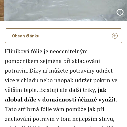
Obsah článku
Hliníková fólie je neocenitelným
pomocníkem zejména při skladování
potravin. Díky ní můžete potraviny udržet
více v chladu nebo naopak udržet pokrm ve
větším teple. Existují ale další triky,
jak
alobal dále v domácnosti účinně využít
.
Tato stříbrná fólie vám pomůže jak při
zachování potravin v tom nejlepším stavu,