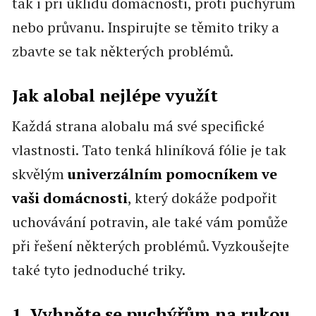
tak i při úklidu domácnosti, proti puchýřům
nebo průvanu. Inspirujte se těmito triky a
zbavte se tak některých problémů.
Jak alobal nejlépe využít
Každá strana alobalu má své specifické
vlastnosti. Tato tenká hliníková fólie je tak
skvělým
univerzálním pomocníkem ve
vaši domácnosti
, který dokáže podpořit
uchovávání potravin, ale také vám pomůže
při řešení některých problémů. Vyzkoušejte
také tyto jednoduché triky.
1. Vyhněte se puchýřům na rukou