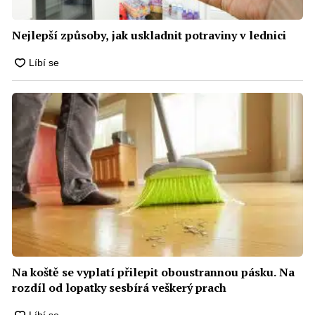
Nejlepší způsoby, jak uskladnit potraviny v lednici
Na koště se vyplatí přilepit oboustrannou pásku. Na
rozdíl od lopatky sesbírá veškerý prach