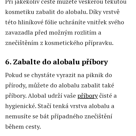
Při jakékoliv cestě můžete veškerou tekutou
kosmetiku zabalit do alobalu. Díky vrstvě
této hliníkové fólie uchráníte vnitřek svého
zavazadla před možným rozlitím a
znečištěním z kosmetického přípravku.
6. Zabalte do alobalu příbory
Pokud se chystáte vyrazit na piknik do
přírody, můžete do alobalu zabalit také
příbory. Alobal udrží vaše
příbory
čisté a
hygienické. Stačí tenká vrstva alobalu a
nemusíte se bát případného znečištění
během cesty.