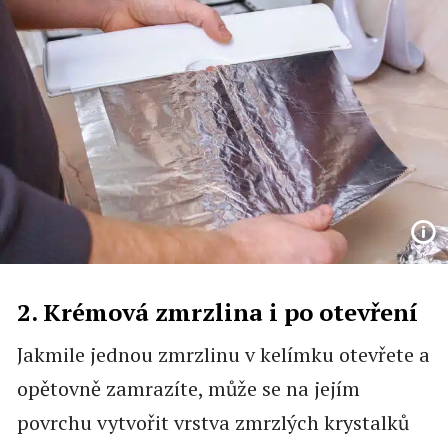
2. Krémová zmrzlina i po otevření
Jakmile jednou zmrzlinu v kelímku otevřete a
opětovně zamrazíte, může se na jejím
povrchu vytvořit vrstva zmrzlých krystalků