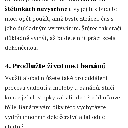
štětinkách nevyschne
a vy jej tak budete
moci opět použít, aniž byste ztráceli čas s
jeho důkladným vymýváním. Štětec tak stačí
důkladně vymýt, až budete mít práci zcela
dokončenou.
4. Prodlužte životnost banánů
Využít alobal můžete také pro oddálení
procesu vadnutí a hniloby u banánů. Stačí
konec jejich stopky zabalit do této hliníkové
fólie. Banány vám díky této vychytávce
vydrží mnohem déle čerstvé a lahodně
chutné.