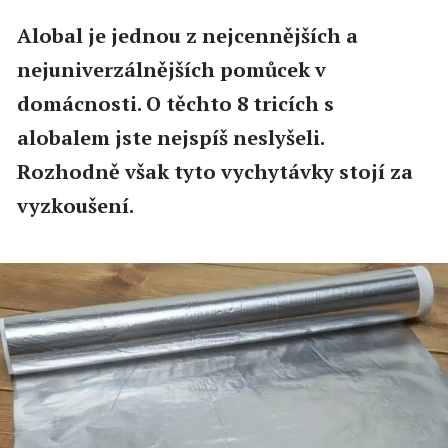
Alobal je jednou z nejcennějších a
nejuniverzálnějších pomůcek v
domácnosti. O těchto 8 tricích s
alobalem jste nejspíš neslyšeli.
Rozhodně však tyto vychytávky stojí za
vyzkoušení.