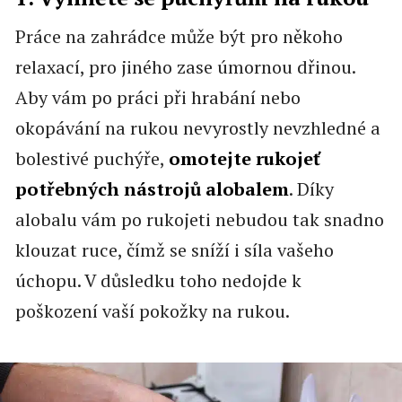
Práce na zahrádce může být pro někoho
relaxací, pro jiného zase úmornou dřinou.
Aby vám po práci při hrabání nebo
okopávání na rukou nevyrostly nevzhledné a
bolestivé puchýře,
omotejte rukojeť
potřebných nástrojů alobalem
. Díky
alobalu vám po rukojeti nebudou tak snadno
klouzat ruce, čímž se sníží i síla vašeho
úchopu. V důsledku toho nedojde k
poškození vaší pokožky na rukou.