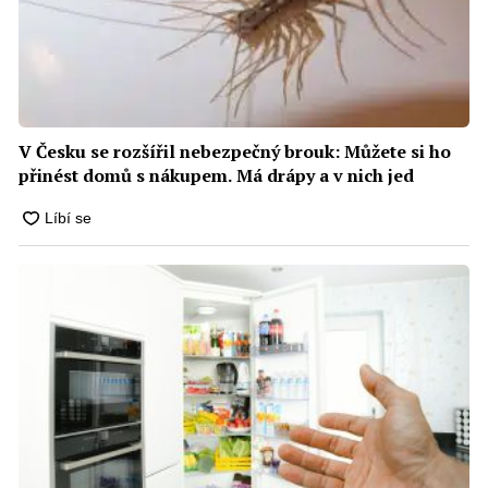
V Česku se rozšířil nebezpečný brouk: Můžete si ho
přinést domů s nákupem. Má drápy a v nich jed