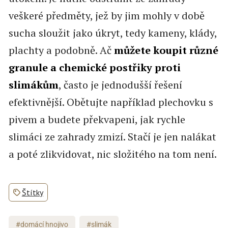
veškeré předměty, jež by jim mohly v době
sucha sloužit jako úkryt, tedy kameny, klády,
plachty a podobně. Ač
můžete koupit různé
granule a chemické postřiky proti
slimákům
, často je jednodušší řešení
efektivnější. Obětujte například plechovku s
pivem a budete překvapeni, jak rychle
slimáci ze zahrady zmizí. Stačí je jen nalákat
a poté zlikvidovat, nic složitého na tom není.
Štítky
#domácí hnojivo
#slimák