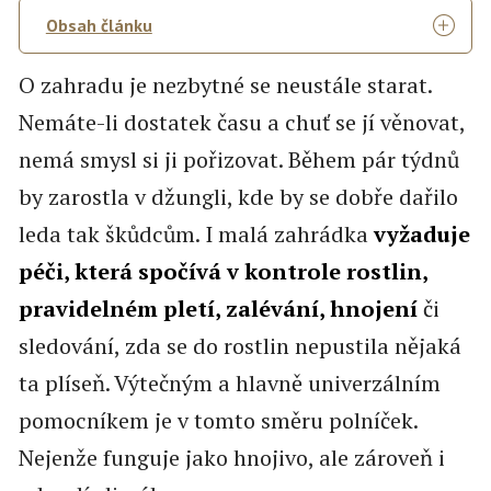
Obsah článku
O zahradu je nezbytné se neustále starat.
Nemáte-li dostatek času a chuť se jí věnovat,
nemá smysl si ji pořizovat. Během pár týdnů
by zarostla v džungli, kde by se dobře dařilo
leda tak škůdcům. I malá zahrádka
vyžaduje
péči, která spočívá v kontrole rostlin,
pravidelném pletí, zalévání, hnojení
či
sledování, zda se do rostlin nepustila nějaká
ta plíseň. Výtečným a hlavně univerzálním
pomocníkem je v tomto směru polníček.
Nejenže funguje jako hnojivo, ale zároveň i