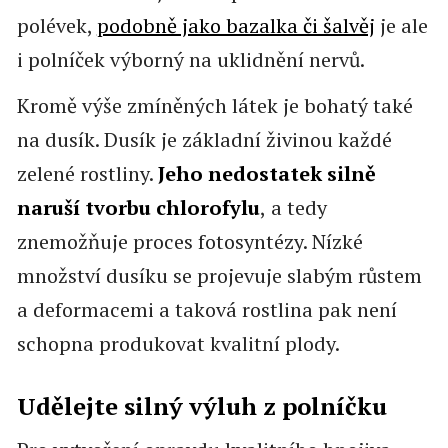
polévek,
podobně jako bazalka či šalvěj
je ale
i polníček výborný na uklidnění nervů.
Kromě výše zmíněných látek je bohatý také
na dusík. Dusík je základní živinou každé
zelené rostliny.
Jeho nedostatek silně
naruší tvorbu chlorofylu
,
a tedy
znemožňuje proces fotosyntézy. Nízké
množství dusíku se projevuje slabým růstem
a deformacemi a taková rostlina pak není
schopna produkovat kvalitní plody.
Udělejte silný výluh z polníčku