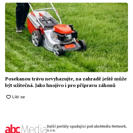
Posekanou trávu nevyhazujte, na zahradě ještě může
být užitečná. Jako hnojivo i pro přípravu záhonů
Další portály spadající pod abcMedia Network,
s.r.o.