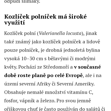
odpudí slimáky.
Kozlíček polníček má široké
využití
Kozlíček polní (
Valerianella locusta
), jinak
také známý jako kozlíček polníček a lidově
pouze polníček, je drobná jednoletá bylina
vysoká 10–30 cm s bělavými či modrými
květy. Pochází ze Středomoří a
v současné
době roste planě po celé Evropě
, ale i na
území severní Afriky či Severní Ameriky.
Obsahuje nemalé množství vitamínu C,
fosfor, vápník a železo. Pro svou jemně
oříškovou chuť je často používán do salátů či