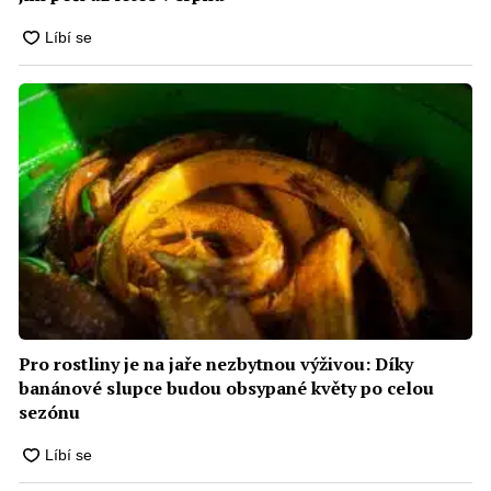
Pro rostliny je na jaře nezbytnou výživou: Díky
banánové slupce budou obsypané květy po celou
sezónu