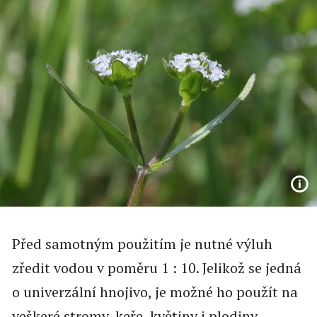
Před samotným použitím je nutné výluh
zředit vodou v poměru 1 : 10. Jelikož se jedná
o univerzální hnojivo, je možné ho použít na
veškeré stromy, keře, květiny i plodiny