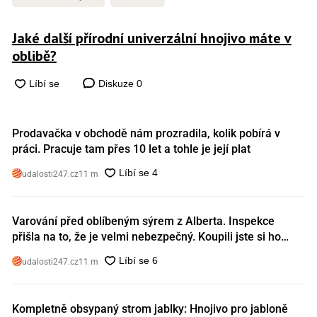
Jaké další přírodní univerzální hnojivo máte v
oblibě?
Diskuze
0
Prodavačka v obchodě nám prozradila, kolik pobírá v
práci. Pracuje tam přes 10 let a tohle je její plat
udalosti247.cz
11 m
Varování před oblíbeným sýrem z Alberta. Inspekce
přišla na to, že je velmi nebezpečný. Koupili jste si ho
také?
udalosti247.cz
11 m
Kompletně obsypaný strom jablky: Hnojivo pro jabloně