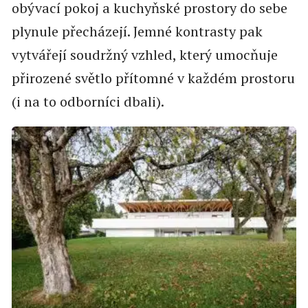
obývací pokoj a kuchyňské prostory do sebe
plynule přecházejí. Jemné kontrasty pak
vytvářejí soudržný vzhled, který umocňuje
přirozené světlo přítomné v každém prostoru
(i na to odborníci dbali).