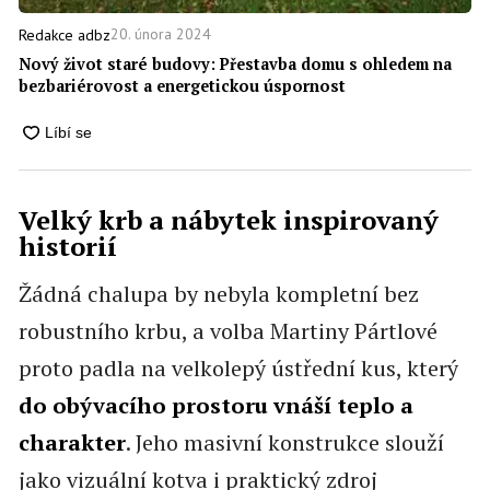
20. února 2024
Redakce adbz
Nový život staré budovy: Přestavba domu s ohledem na
bezbariérovost a energetickou úspornost
Velký krb a nábytek inspirovaný
historií
Žádná chalupa by nebyla kompletní bez
robustního krbu, a volba Martiny Pártlové
proto padla na velkolepý ústřední kus, který
do obývacího prostoru vnáší teplo a
charakter
. Jeho masivní konstrukce slouží
jako vizuální kotva i praktický zdroj