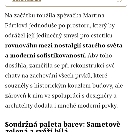
Na začátku toužila zpěvačka Martina
Pártlová jednoduše po prostoru, který by
odrážel její jedinečný smysl pro estetiku –
rovnováhu mezi nostalgií starého světa
a moderní sofistikovaností
. Aby toho
dosáhla, zaměřila se při rekonstrukci své
chaty na zachování všech prvků, které
souzněly s historickým kouzlem budovy, ale
zároveň k nim ve spolupráci s designéry a
architekty dodala i mnohé moderní prvky.
Soudržná paleta barev: Sametově
zelená a svěží bílá