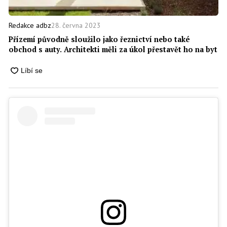
28. června 2023
Redakce adbz
Přízemí původně sloužilo jako řeznictví nebo také
obchod s auty. Architekti měli za úkol přestavět ho na byt