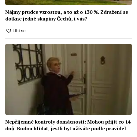
Nájmy prudce vzrostou, a to až o 130 %. Zdražení se
dotkne jedné skupiny Čechů, i vás?
Nepříjemné kontroly domácností: Mohou přijít co 14
dnů. Budou hlídat, jestli byt užíváte podle pravidel