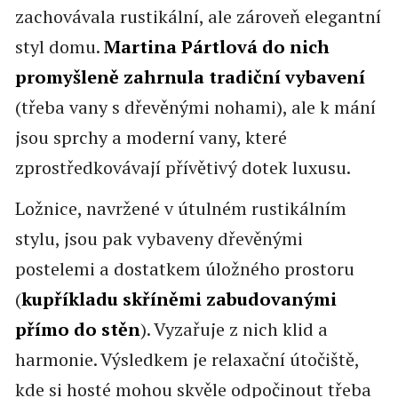
zachovávala rustikální, ale zároveň elegantní
styl domu.
Martina Pártlová do nich
promyšleně zahrnula tradiční vybavení
(třeba vany s dřevěnými nohami), ale k mání
jsou sprchy a moderní vany, které
zprostředkovávají přívětivý dotek luxusu.
Ložnice, navržené v útulném rustikálním
stylu, jsou pak vybaveny dřevěnými
postelemi a dostatkem úložného prostoru
(
kupříkladu skříněmi zabudovanými
přímo do stěn
). Vyzařuje z nich klid a
harmonie. Výsledkem je relaxační útočiště,
kde si hosté mohou skvěle odpočinout třeba