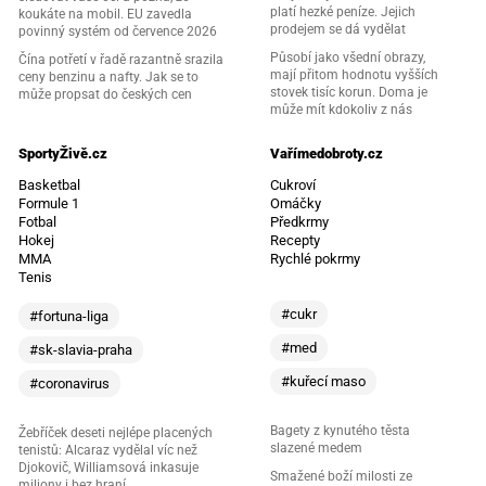
platí hezké peníze. Jejich
koukáte na mobil. EU zavedla
prodejem se dá vydělat
povinný systém od července 2026
Působí jako všední obrazy,
Čína potřetí v řadě razantně srazila
mají přitom hodnotu vyšších
ceny benzinu a nafty. Jak se to
stovek tisíc korun. Doma je
může propsat do českých cen
může mít kdokoliv z nás
SportyŽivě.cz
Vařímedobroty.cz
Basketbal
Cukroví
Formule 1
Omáčky
Fotbal
Předkrmy
Hokej
Recepty
MMA
Rychlé pokrmy
Tenis
#cukr
#fortuna-liga
#med
#sk-slavia-praha
#kuřecí maso
#coronavirus
Bagety z kynutého těsta
Žebříček deseti nejlépe placených
slazené medem
tenistů: Alcaraz vydělal víc než
Djokovič, Williamsová inkasuje
Smažené boží milosti ze
miliony i bez hraní