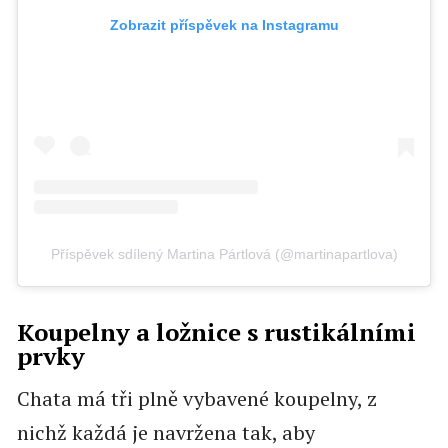
Zobrazit příspěvek na Instagramu
Příspěvek sdílený Martina Pártlová (@martinapartlova)
Koupelny a ložnice s rustikálními
prvky
Chata má tři plně vybavené koupelny, z
nichž každá je navržena tak, aby