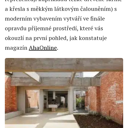
a křesla s měkkým látkovým čalouněním) s
moderním vybavením vytváří ve finále
opravdu příjemné prostředí, které vás
okouzlí na první pohled, jak konstatuje
magazín
AhaOnline
.