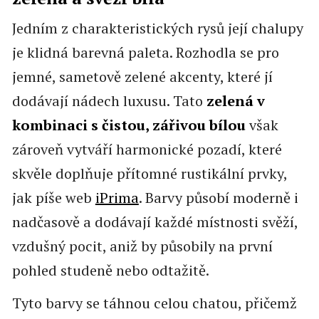
Jedním z charakteristických rysů její chalupy
je klidná barevná paleta. Rozhodla se pro
jemné, sametově zelené akcenty, které jí
dodávají nádech luxusu. Tato
zelená v
kombinaci s čistou, zářivou bílou
však
zároveň vytváří harmonické pozadí, které
skvěle doplňuje přítomné rustikální prvky,
jak píše web
iPrima
. Barvy působí moderně i
nadčasově a dodávají každé místnosti svěží,
vzdušný pocit, aniž by působily na první
pohled studeně nebo odtažitě.
Tyto barvy se táhnou celou chatou, přičemž