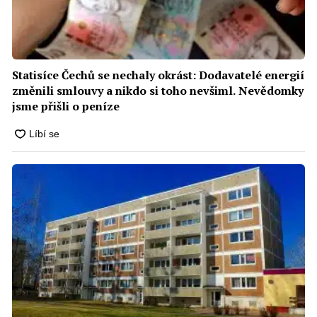
Statisíce Čechů se nechaly okrást: Dodavatelé energií
změnili smlouvy a nikdo si toho nevšiml. Nevědomky
jsme přišli o peníze