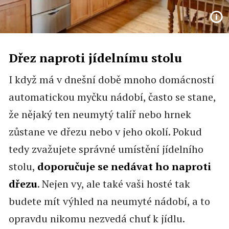
Dřez naproti jídelnímu stolu
I když má v dnešní době mnoho domácností
automatickou myčku nádobí, často se stane,
že nějaký ten neumytý talíř nebo hrnek
zůstane ve dřezu nebo v jeho okolí. Pokud
tedy zvažujete správné umístění jídelního
stolu,
doporučuje se nedávat ho naproti
dřezu
. Nejen vy, ale také vaši hosté tak
budete mít výhled na neumyté nádobí, a to
opravdu nikomu nezvedá chuť k jídlu.