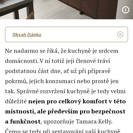
Obsah článku
Ne nadarmo se říká, že kuchyně je srdcem
domácnosti. V ní totiž její členové tráví
podstatnou část dne, ať už při přípravě
pokrmů, jejich konzumaci nebo prostě jen
tak. Správné rozvržení kuchyně je tedy velmi
důležité
nejen pro celkový komfort v této
místnosti, ale především pro bezpečnost
a funkčnost
, upozorňuje Tamara Kelly.
Čemu se tedy při sestavování vaší kuchyně