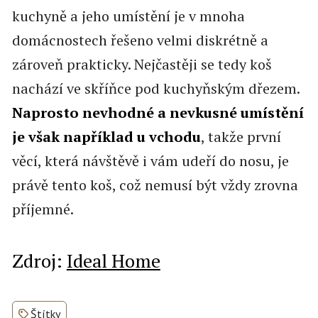
kuchyně a jeho umístění je v mnoha
domácnostech řešeno velmi diskrétně a
zároveň prakticky. Nejčastěji se tedy koš
nachází ve skříňce pod kuchyňským dřezem.
Naprosto nevhodné a nevkusné umístění
je však například u vchodu
, takže první
věcí, která návštěvě i vám udeří do nosu, je
právě tento koš, což nemusí být vždy zrovna
příjemné.
Zdroj:
Ideal Home
Štítky