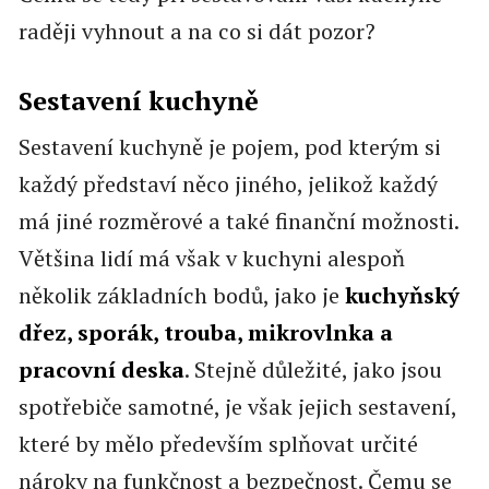
raději vyhnout a na co si dát pozor?
Sestavení kuchyně
Sestavení kuchyně je pojem, pod kterým si
každý představí něco jiného, jelikož každý
má jiné rozměrové a také finanční možnosti.
Většina lidí má však v kuchyni alespoň
několik základních bodů, jako je
kuchyňský
dřez, sporák, trouba, mikrovlnka a
pracovní deska
. Stejně důležité, jako jsou
spotřebiče samotné, je však jejich sestavení,
které by mělo především splňovat určité
nároky na funkčnost a bezpečnost. Čemu se