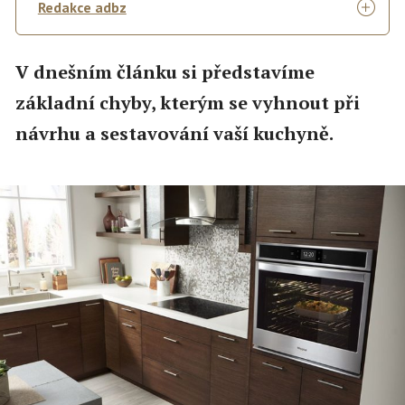
Redakce adbz
V dnešním článku si představíme
základní chyby, kterým se vyhnout při
návrhu a sestavování vaší kuchyně.