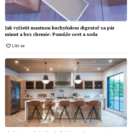
Jak vyčistit mastnou kuchyňskou digestoř za pár
minut a bez chemie: Pomůže ocet a soda