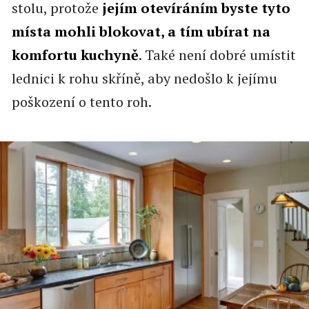
stolu, protože
jejím otevíráním byste tyto
místa mohli blokovat, a tím ubírat na
komfortu kuchyně
. Také není dobré umístit
lednici k rohu skříně, aby nedošlo k jejímu
poškození o tento roh.