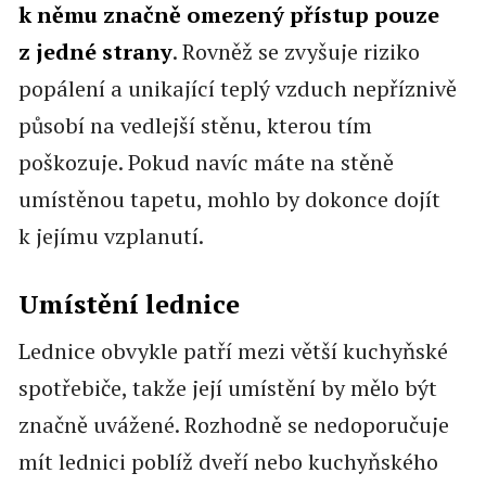
k němu značně omezený přístup pouze
z jedné strany
. Rovněž se zvyšuje riziko
popálení a unikající teplý vzduch nepříznivě
působí na vedlejší stěnu, kterou tím
poškozuje. Pokud navíc máte na stěně
umístěnou tapetu, mohlo by dokonce dojít
k jejímu vzplanutí.
Umístění lednice
Lednice obvykle patří mezi větší kuchyňské
spotřebiče, takže její umístění by mělo být
značně uvážené. Rozhodně se nedoporučuje
mít lednici poblíž dveří nebo kuchyňského