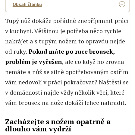
Obsah článku
Tupý nůž dokáže pořádně znepříjemnit práci
v kuchyni. Většinou je potřeba něco rychle
nakrájet a s tupým nožem to opravdu nejde
od ruky.
Pokud máte po ruce brousek,
problém je vyřešen
, ale co když ho zrovna
nemáte a nůž se silně opotřebovaným ostřím
vám nedovolí v práci pokračovat? Naštěstí se
v domácnosti najde vždy několik věcí, které
vám brousek na nože dokáží lehce nahradit.
Zacházejte s nožem opatrně a
dlouho vám vydrží