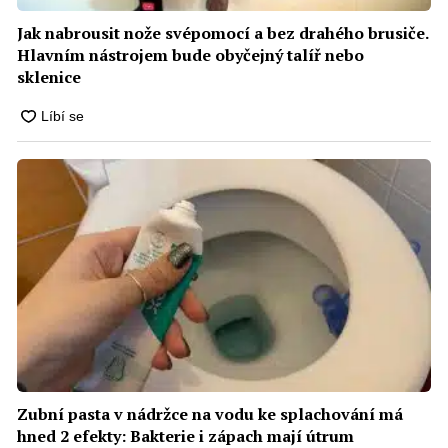
Jak nabrousit nože svépomocí a bez drahého brusiče.
Hlavním nástrojem bude obyčejný talíř nebo
sklenice
Zubní pasta v nádržce na vodu ke splachování má
hned 2 efekty: Bakterie i zápach mají útrum