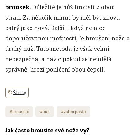
brousek
. Důležité je nůž brousit z obou
stran. Za několik minut by měl být znovu
ostrý jako nový. Další, i když ne moc
doporučovanou možností, je broušení nože o
druhý nůž. Tato metoda je však velmi
nebezpečná, a navíc pokud se neudělá
správně, hrozí poničení obou čepelí.
Štítky
#broušení
#nůž
#zubní pasta
Jak často brousíte své nože vy?