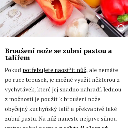
Broušení nože se zubní pastou a
talířem
Pokud
potřebujete naostřit nůž
, ale nemáte
po ruce brousek, je možné využít některou z
vychytávek, které jej snadno nahradí. Jednou
z možností je použít k broušení nože
obyčejný kuchyňský talíř a překvapivě také
zubní pastu. Na nůž naneste nejprve silnou