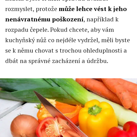
rozmyslet, protože
může lehce vést k jeho
nenávratnému poškození
, například k
rozpadu čepele. Pokud chcete, aby vám
kuchyňský nůž co nejdéle vydržel, měli byste
se k němu chovat s trochou ohleduplnosti a
dbát na správné zacházení a údržbu.