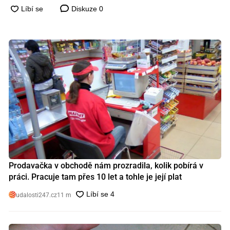
Diskuze
0
Prodavačka v obchodě nám prozradila, kolik pobírá v
práci. Pracuje tam přes 10 let a tohle je její plat
udalosti247.cz
11 m