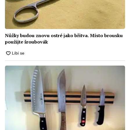
Nůžky budou znovu ostré jako břitva. Místo brousku
použijte šroubovák