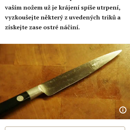
vaším nožem už je krájení spíše utrpení,
vyzkoušejte některý z uvedených triků a
získejte zase ostré náčiní.