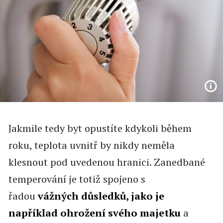
Jakmile tedy byt opustíte kdykoli během
roku, teplota uvnitř by nikdy neměla
klesnout pod uvedenou hranici. Zanedbané
temperování je totiž spojeno s
řadou
vážných důsledků, jako je
například ohrožení svého majetku
a