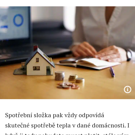
Spotřební složka pak vždy odpovídá
skutečné spotřebě tepla v dané domácnosti. I