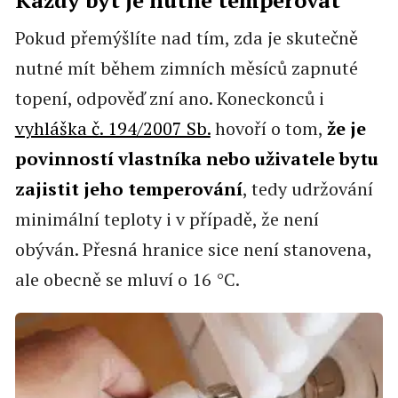
Každý byt je nutné temperovat
Pokud přemýšlíte nad tím, zda je skutečně
nutné mít během zimních měsíců zapnuté
topení, odpověď zní ano. Koneckonců i
vyhláška č. 194/2007 Sb.
hovoří o tom,
že je
povinností vlastníka nebo uživatele bytu
zajistit jeho temperování
, tedy udržování
minimální teploty i v případě, že není
obýván. Přesná hranice sice není stanovena,
ale obecně se mluví o 16 °C.