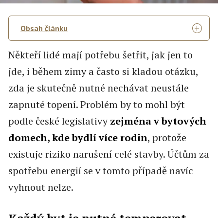
Obsah článku
Někteří lidé mají potřebu šetřit, jak jen to
jde, i během zimy a často si kladou otázku,
zda je skutečně nutné nechávat neustále
zapnuté topení. Problém by to mohl být
podle české legislativy
zejména v bytových
domech, kde bydlí více rodin
, protože
existuje riziko narušení celé stavby. Účtům za
spotřebu energií se v tomto případě navíc
vyhnout nelze.