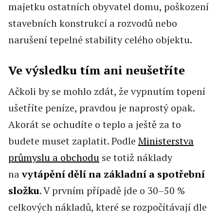
majetku ostatních obyvatel domu, poškození
stavebních konstrukcí a rozvodů nebo
narušení tepelné stability celého objektu.
Ve výsledku tím ani neušetříte
Ačkoli by se mohlo zdát, že vypnutím topení
ušetříte peníze, pravdou je naprostý opak.
Akorát se ochudíte o teplo a ještě za to
budete muset zaplatit. Podle
Ministerstva
průmyslu a obchodu
se totiž náklady
na
vytápění dělí na základní a spotřební
složku
. V prvním případě jde o 30–50 %
celkových nákladů, které se rozpočítávají dle