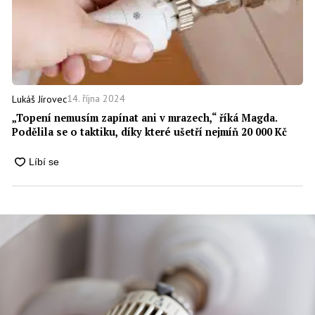
14. října 2024
Lukáš Jírovec
„Topení nemusím zapínat ani v mrazech,“ říká Magda.
Podělila se o taktiku, díky které ušetří nejmíň 20 000 Kč