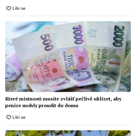
Které místnosti musíte zvlášť pečlivě uklízet, aby
peníze mohly proudit do domu