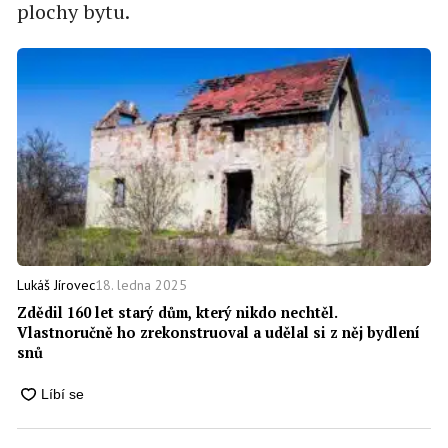
plochy bytu.
18. ledna 2025
Lukáš Jírovec
Zdědil 160 let starý dům, který nikdo nechtěl.
Vlastnoručně ho zrekonstruoval a udělal si z něj bydlení
snů