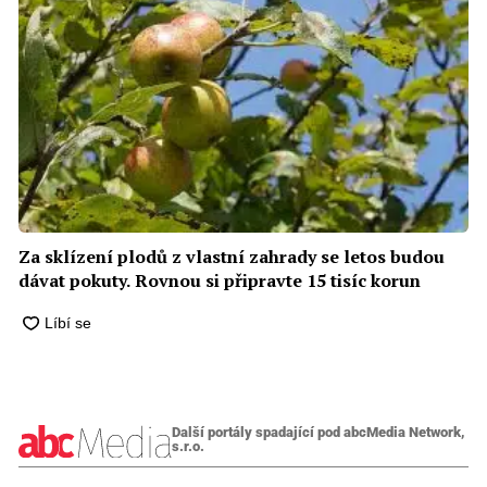
Za sklízení plodů z vlastní zahrady se letos budou
dávat pokuty. Rovnou si připravte 15 tisíc korun
Další portály spadající pod abcMedia Network,
s.r.o.