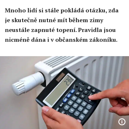
Mnoho lidí si stále pokládá otázku, zda
je skutečně nutné mít během zimy
neustále zapnuté topení. Pravidla jsou
nicméně dána i v občanském zákoníku.