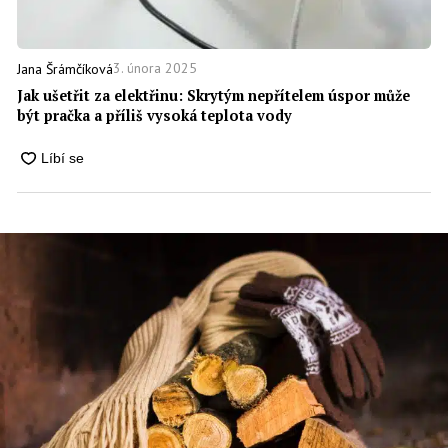
3. února 2025
Jana Šrámčíková
Jak ušetřit za elektřinu: Skrytým nepřítelem úspor může
být pračka a příliš vysoká teplota vody