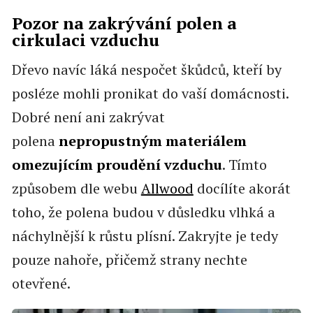
Pozor na zakrývání polen a
cirkulaci vzduchu
Dřevo navíc láká nespočet škůdců, kteří by
posléze mohli pronikat do vaší domácnosti.
Dobré není ani zakrývat
polena
nepropustným materiálem
omezujícím proudění vzduchu
. Tímto
způsobem dle webu
Allwood
docílíte akorát
toho, že polena budou v důsledku vlhká a
náchylnější k růstu plísní. Zakryjte je tedy
pouze nahoře, přičemž strany nechte
otevřené.