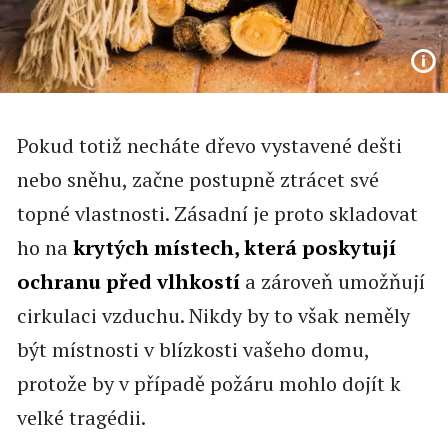
Pokud totiž necháte dřevo vystavené dešti
nebo sněhu, začne postupně ztrácet své
topné vlastnosti. Zásadní je proto skladovat
ho na
krytých místech, která poskytují
ochranu před vlhkostí
a zároveň umožňují
cirkulaci vzduchu. Nikdy by to však neměly
být místnosti v blízkosti vašeho domu,
protože by v případě požáru mohlo dojít k
velké tragédii.