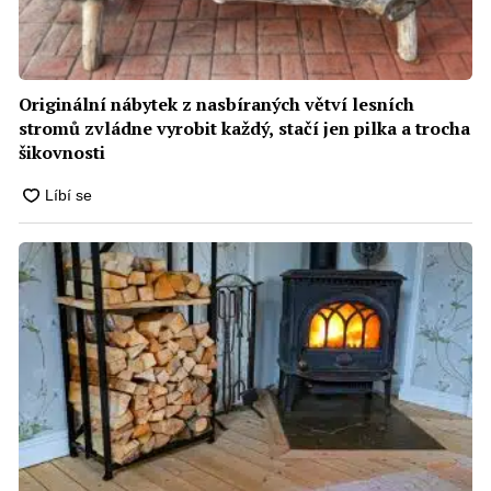
Originální nábytek z nasbíraných větví lesních
stromů zvládne vyrobit každý, stačí jen pilka a trocha
šikovnosti