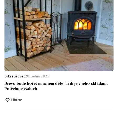
20. ledna 2025
Lukáš Jírovec
Dřevo bude hořet mnohem déle: Trik je v jeho skládání.
Potřebuje vzduch