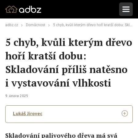
adbz.cz
Domácnost
5 chyb, kvůli kterým dřevo hoří kratší dobu: Skladování příliš natěsno i vystavování vlhkosti
5 chyb, kvůli kterým dřevo
hoří kratší dobu:
Skladování příliš natěsno
i vystavování vlhkosti
9. února 2025
Lukáš Jírovec
Skladování palivového dřeva má svá