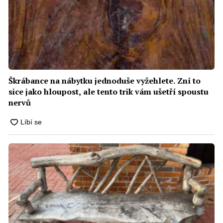
Škrábance na nábytku jednoduše vyžehlete. Zní to
sice jako hloupost, ale tento trik vám ušetří spoustu
nervů