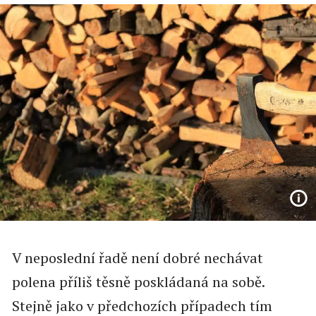
V neposlední řadě není dobré nechávat
polena příliš těsně poskládaná na sobě.
Stejně jako v předchozích případech tím