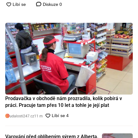
Diskuze
0
Prodavačka v obchodě nám prozradila, kolik pobírá v
práci. Pracuje tam přes 10 let a tohle je její plat
udalosti247.cz
11 m
Varování před oblíbeným sýrem z Alberta.