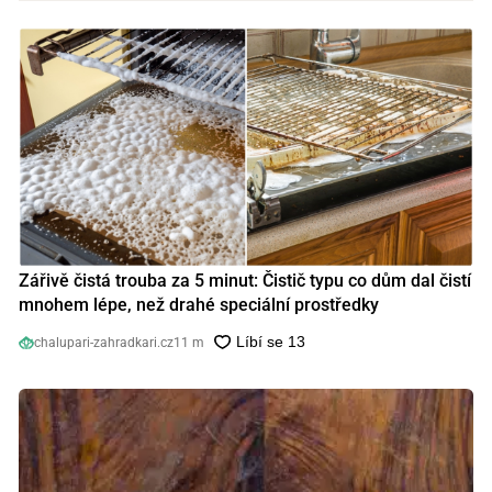
Zářivě čistá trouba za 5 minut: Čistič typu co dům dal čistí
mnohem lépe, než drahé speciální prostředky
chalupari-zahradkari.cz
11 m